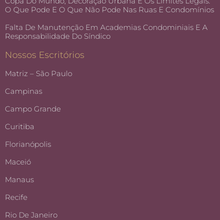
Copa Do Mundo, Decoração Urbana E Os Limites Legais:
O Que Pode E O Que Não Pode Nas Ruas E Condomínios
Falta De Manutenção Em Academias Condominiais E A
Responsabilidade Do Síndico
Nossos Escritórios
Matriz – São Paulo
Campinas
Campo Grande
Curitiba
Florianópolis
Maceió
Manaus
Recife
Rio De Janeiro