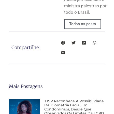
ministra palestras por
todo o Brasil.
Todos os posts
Compartilhe:
Mais Postagens
TJSP Reconhece A Possibilidade
De Biometria Facial Em
Condomínios, Desde Que
Observados Os Limites Da LGPD