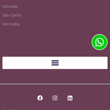
Salvador
São Carlos
Sorocaba