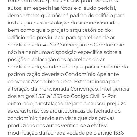
tendo em vista que as provas produzidas nos
autos, em especial as fotos e o laudo pericial,
demonstram que não há padrão do edifício para
instalação para instalação do ar condicionado,
bem como que o projeto arquitetônico do
edifício não previu local para aparelhos de ar
condicionado. 4- Na Convenção do Condomínio
não há nenhuma disposição específica sobre a
posição e colocação dos aparelhos de ar
condicionado, sendo certo que para a pretendida
padronização deveria o Condomínio Apelante
convocar Assembleia Geral Extraordinária para
alteração da mencionada Convenção. Inteligência
dos artigos 1.351 a 1.353 do Código Civil. 5- Por
outro lado, a instalação de janela causou prejuízo
às características arquitetônicas da fachada do
condomínio, tendo em vista que das provas
produzidas nos autos verifica-se a efetiva
modificação da fachada vedada pelo artigo 1336