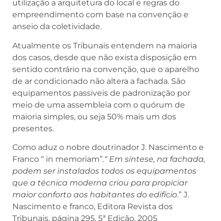
utilização a arquitetura do local e regras do
empreendimento com base na convenção e
anseio da coletividade.
Atualmente os Tribunais entendem na maioria
dos casos, desde que não exista disposição em
sentido contrário na convenção, que o aparelho
de ar condicionado não altera a fachada. São
equipamentos passiveis de padronização por
meio de uma assembleia com o quórum de
maioria simples, ou seja 50% mais um dos
presentes.
Como aduz o nobre doutrinador J. Nascimento e
Franco “ in memoriam”
.“ Em síntese, na fachada,
podem ser instalados todos os equipamentos
que a técnica moderna criou para propiciar
maior conforto aos habitantes do edifício
.” J.
Nascimento e franco, Editora Revista dos
Tribunais, página 295, 5ª Edição, 2005