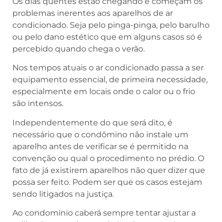
Os dias quentes estão chegando e começam os
problemas inerentes aos aparelhos de ar
condicionado. Seja pelo pinga-pinga, pelo barulho
ou pelo dano estético que em alguns casos só é
percebido quando chega o verão.
Nos tempos atuais o ar condicionado passa a ser
equipamento essencial, de primeira necessidade,
especialmente em locais onde o calor ou o frio
são intensos.
Independentemente do que será dito, é
necessário que o condômino não instale um
aparelho antes de verificar se é permitido na
convenção ou qual o procedimento no prédio. O
fato de já existirem aparelhos não quer dizer que
possa ser feito. Podem ser que os casos estejam
sendo litigados na justiça.
Ao condomínio caberá sempre tentar ajustar a