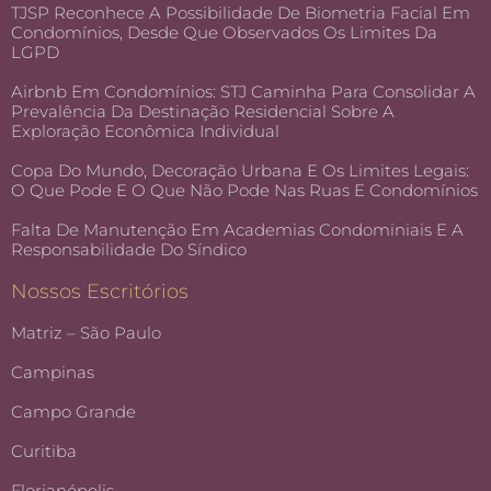
TJSP Reconhece A Possibilidade De Biometria Facial Em
Condomínios, Desde Que Observados Os Limites Da
LGPD
Airbnb Em Condomínios: STJ Caminha Para Consolidar A
Prevalência Da Destinação Residencial Sobre A
Exploração Econômica Individual
Copa Do Mundo, Decoração Urbana E Os Limites Legais:
O Que Pode E O Que Não Pode Nas Ruas E Condomínios
Falta De Manutenção Em Academias Condominiais E A
Responsabilidade Do Síndico
Nossos Escritórios
Matriz – São Paulo
Campinas
Campo Grande
Curitiba
Florianópolis