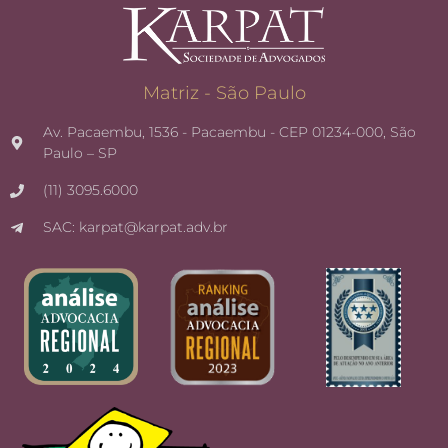
Matriz - São Paulo
Av. Pacaembu, 1536 - Pacaembu - CEP 01234-000, São
Paulo – SP
(11) 3095.6000
SAC: karpat@karpat.adv.br