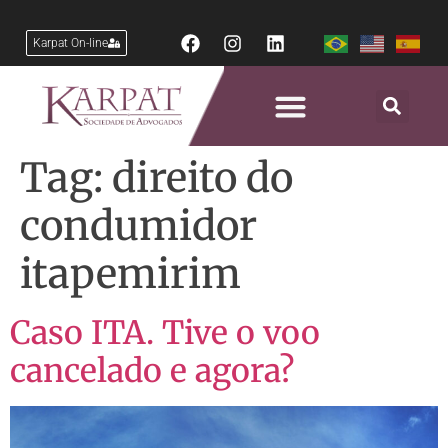
Karpat On-line
Tag:
direito do
condumidor
itapemirim
Caso ITA. Tive o voo
cancelado e agora?