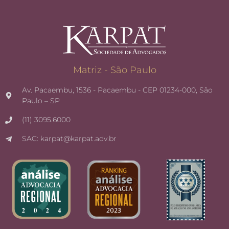
Matriz - São Paulo
Av. Pacaembu, 1536 - Pacaembu - CEP 01234-000, São
Paulo – SP
(11) 3095.6000
SAC: karpat@karpat.adv.br