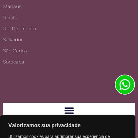
Manaus
Recife
Rio De Janeiro
Salvador
São Carlos
Sorocaba
Valorizamos sua privacidade
Utilizamos cookies para aprimorar sua experiência de