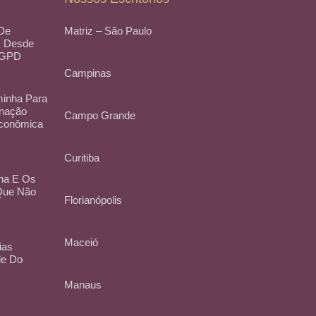
 De
Matriz – São Paulo
, Desde
LGPD
Campinas
inha Para
inação
Campo Grande
Econômica
Curitiba
na E Os
 Que Não
Florianópolis
Maceió
ias
de Do
Manaus