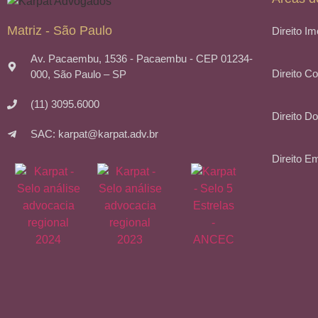
Matriz - São Paulo
Direito Im
Av. Pacaembu, 1536 - Pacaembu - CEP 01234-
Direito C
000, São Paulo – SP
(11) 3095.6000
Direito Do
SAC: karpat@karpat.adv.br
Direito E