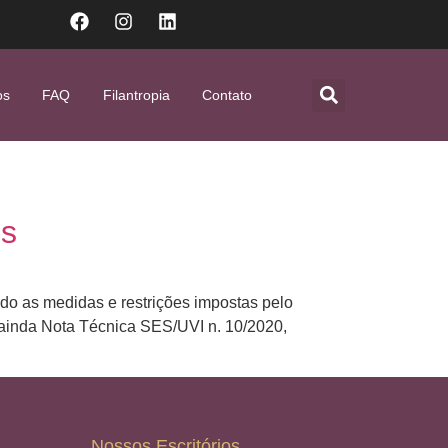
os
FAQ
Filantropia
Contato
os
ndo as medidas e restrições impostas pelo
 ainda Nota Técnica SES/UVI n. 10/2020,
Nossos Escritórios