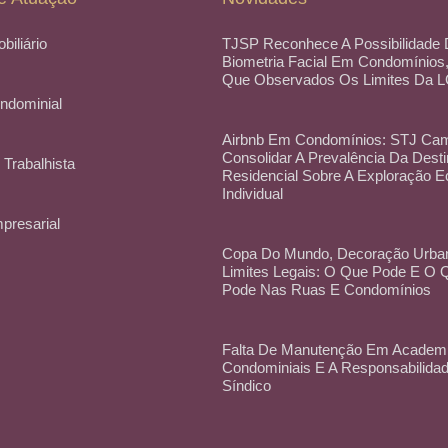
obiliário
TJSP Reconhece A Possibilidade
Biometria Facial Em Condomínios
Que Observados Os Limites Da 
ondominial
Airbnb Em Condomínios: STJ Cam
Consolidar A Prevalência Da Dest
 Trabalhista
Residencial Sobre A Exploração 
Individual
mpresarial
Copa Do Mundo, Decoração Urba
Limites Legais: O Que Pode E O
Pode Nas Ruas E Condomínios
Falta De Manutenção Em Academ
Condominiais E A Responsabilida
Síndico