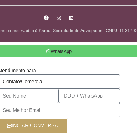
ireitos reservados à Karpat Sociedade de Advogados | CNPJ: 11.317.
WhatsApp
tendimento para
INCIAR CONVERSA