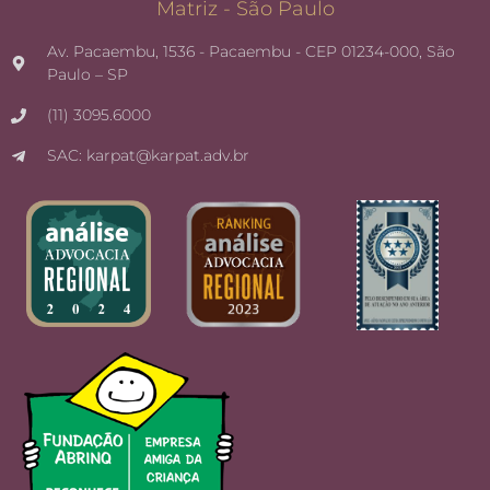
Matriz - São Paulo
Av. Pacaembu, 1536 - Pacaembu - CEP 01234-000, São
Paulo – SP
(11) 3095.6000
SAC: karpat@karpat.adv.br