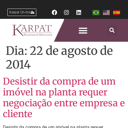
Karpat On-line
Dia:
22 de agosto de
2014
Desistir da compra de um
imóvel na planta requer
negociação entre empresa e
cliente
Desistir da compra de um imóvel na planta requer