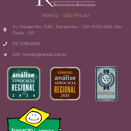
Matriz - São Paulo
Av. Pacaembu, 1536 - Pacaembu - CEP 01234-000, São
Paulo – SP
(11) 3095.6000
SAC: karpat@karpat.adv.br