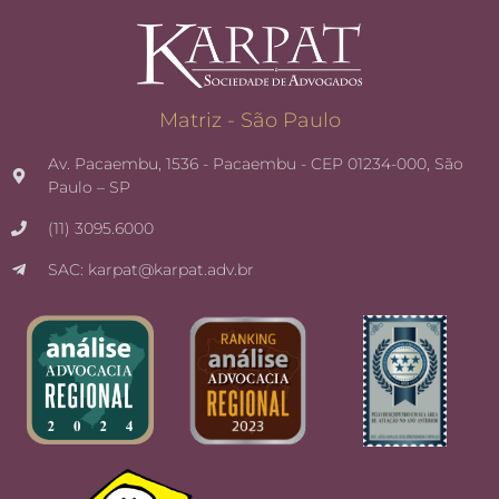
Matriz - São Paulo
Av. Pacaembu, 1536 - Pacaembu - CEP 01234-000, São
Paulo – SP
(11) 3095.6000
SAC: karpat@karpat.adv.br