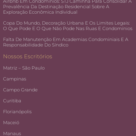
Airbnb Em Condomínios: STJ Caminha Para Consolidar A
Prevalência Da Destinação Residencial Sobre A
Exploração Econômica Individual
Copa Do Mundo, Decoração Urbana E Os Limites Legais:
O Que Pode E O Que Não Pode Nas Ruas E Condomínios
Falta De Manutenção Em Academias Condominiais E A
Responsabilidade Do Síndico
Nossos Escritórios
Matriz – São Paulo
Campinas
Campo Grande
Curitiba
Florianópolis
Maceió
Manaus