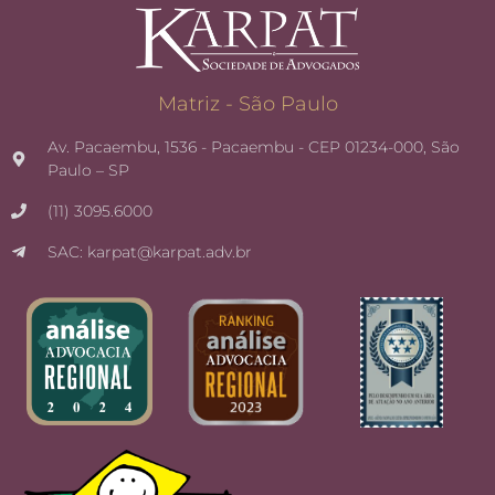
Matriz - São Paulo
Av. Pacaembu, 1536 - Pacaembu - CEP 01234-000, São
Paulo – SP
(11) 3095.6000
SAC: karpat@karpat.adv.br