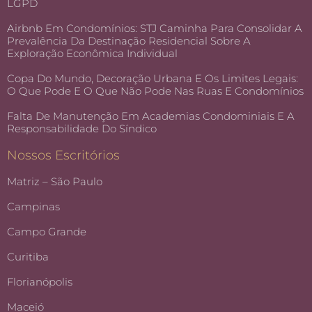
LGPD
Airbnb Em Condomínios: STJ Caminha Para Consolidar A
Prevalência Da Destinação Residencial Sobre A
Exploração Econômica Individual
Copa Do Mundo, Decoração Urbana E Os Limites Legais:
O Que Pode E O Que Não Pode Nas Ruas E Condomínios
Falta De Manutenção Em Academias Condominiais E A
Responsabilidade Do Síndico
Nossos Escritórios
Matriz – São Paulo
Campinas
Campo Grande
Curitiba
Florianópolis
Maceió