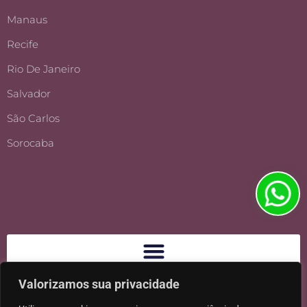
Manaus
Recife
Rio De Janeiro
Salvador
São Carlos
Sorocaba
Valorizamos sua privacidade