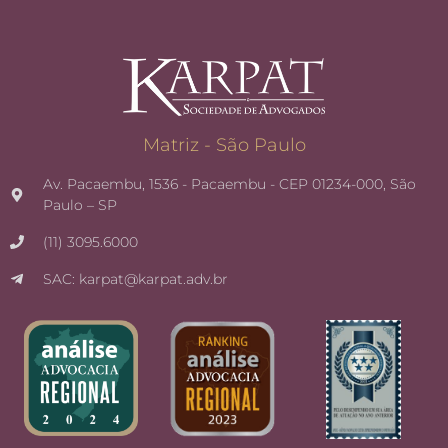
Matriz - São Paulo
Av. Pacaembu, 1536 - Pacaembu - CEP 01234-000, São
Paulo – SP
(11) 3095.6000
SAC: karpat@karpat.adv.br