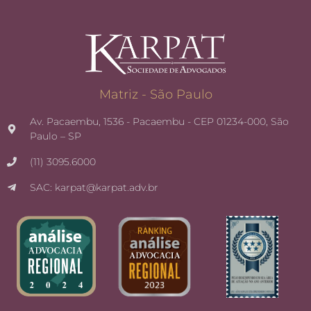
Matriz - São Paulo
Av. Pacaembu, 1536 - Pacaembu - CEP 01234-000, São
Paulo – SP
(11) 3095.6000
SAC: karpat@karpat.adv.br