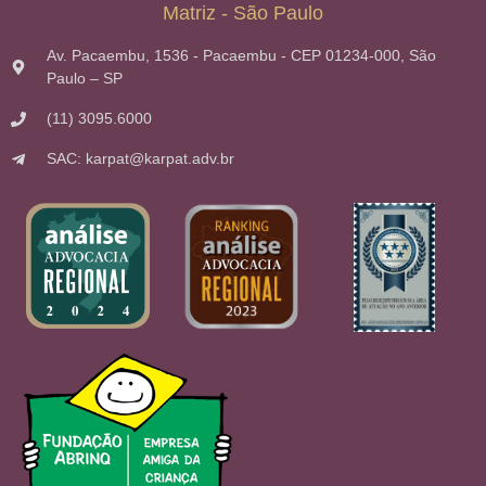
Matriz - São Paulo
Av. Pacaembu, 1536 - Pacaembu - CEP 01234-000, São
Paulo – SP
(11) 3095.6000
SAC: karpat@karpat.adv.br