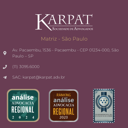
Matriz - São Paulo
Av. Pacaembu, 1536 - Pacaembu - CEP 01234-000, São
Paulo – SP
(11) 3095.6000
SAC: karpat@karpat.adv.br