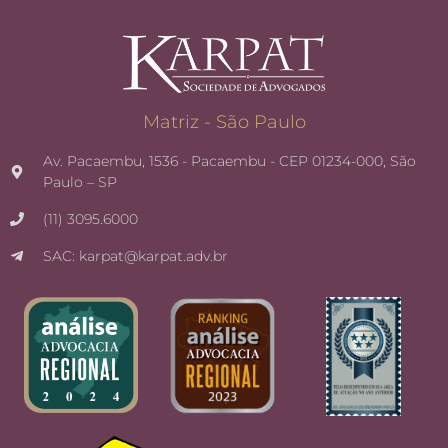
Matriz - São Paulo
Av. Pacaembu, 1536 - Pacaembu - CEP 01234-000, São
Paulo – SP
(11) 3095.6000
SAC: karpat@karpat.adv.br