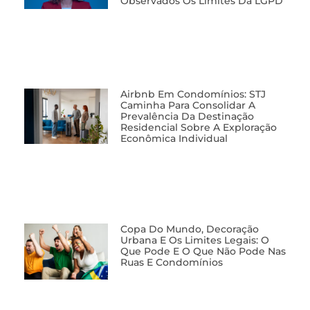
Observados Os Limites Da LGPD
Airbnb Em Condomínios: STJ
Caminha Para Consolidar A
Prevalência Da Destinação
Residencial Sobre A Exploração
Econômica Individual
Copa Do Mundo, Decoração
Urbana E Os Limites Legais: O
Que Pode E O Que Não Pode Nas
Ruas E Condomínios