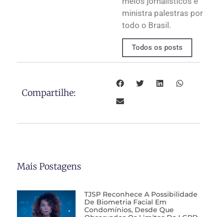
meios jornalísticos e
ministra palestras por
todo o Brasil.
Todos os posts
Compartilhe:
Mais Postagens
TJSP Reconhece A Possibilidade
De Biometria Facial Em
Condomínios, Desde Que