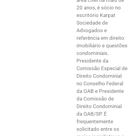
área cível há mais de
20 anos, é sócio no
escritório Karpat
Sociedade de
Advogados e
referência em direito
imobiliário e questões
condominiais.
Presidente da
Comissão Especial de
Direito Condominial
no Conselho Federal
da OAB e Presidente
da Comissão de
Direito Condominial
da OAB/SP. É
frequentemente
solicitado entre os