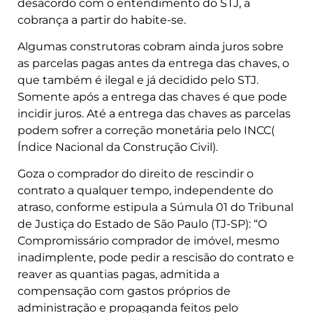
desacordo com o entendimento do STJ, a
cobrança a partir do habite-se.
Algumas construtoras cobram ainda juros sobre
as parcelas pagas antes da entrega das chaves, o
que também é ilegal e já decidido pelo STJ.
Somente após a entrega das chaves é que pode
incidir juros. Até a entrega das chaves as parcelas
podem sofrer a correção monetária pelo INCC(
Índice Nacional da Construção Civil).
Goza o comprador do direito de rescindir o
contrato a qualquer tempo, independente do
atraso, conforme estipula a Súmula 01 do Tribunal
de Justiça do Estado de São Paulo (TJ-SP): “O
Compromissário comprador de imóvel, mesmo
inadimplente, pode pedir a rescisão do contrato e
reaver as quantias pagas, admitida a
compensação com gastos próprios de
administração e propaganda feitos pelo