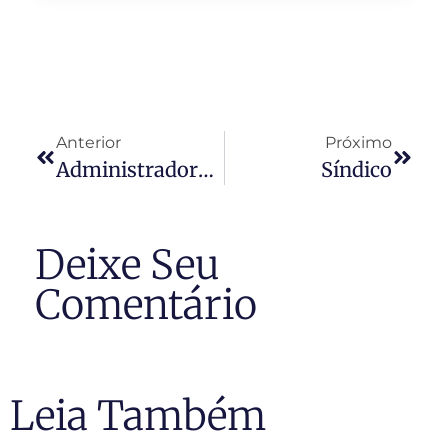
Anterior
Próximo
Administradoras De Condomínios
Síndico
Deixe Seu
Comentário
Leia Também