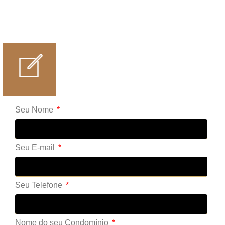
Seu Nome
Seu E-mail
Seu Telefone
Nome do seu Condomínio