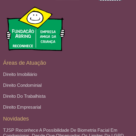
Áreas de Atuação
Direito Imobiliário
Direito Condominial
Direito Do Trabalhista
Direito Empresarial
Novidades
TJSP Reconhece A Possibilidade De Biometria Facial Em
Condomínios, Desde Que Observados Os Limites Da LGPD