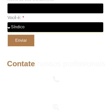
Você é:
Enviar
Contate
nossos profissionais
Telefone
(11) 3095-6000