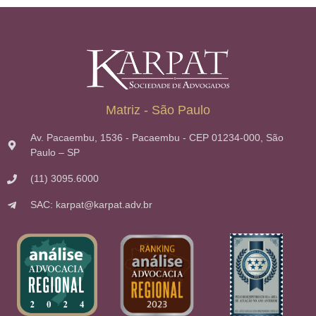
Matriz - São Paulo
Av. Pacaembu, 1536 - Pacaembu - CEP 01234-000, São
Paulo – SP
(11) 3095.6000
SAC: karpat@karpat.adv.br