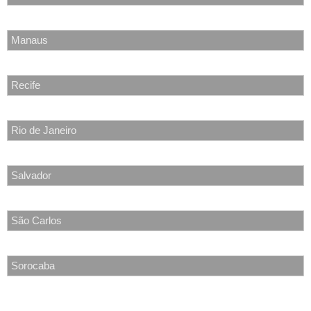
Manaus
Recife
Rio de Janeiro
Salvador
São Carlos
Sorocaba