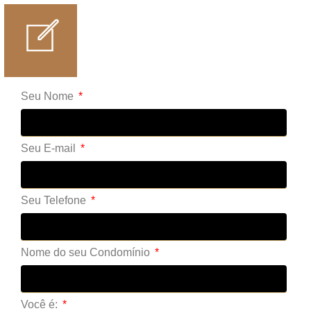
Seu Nome
Seu E-mail
Seu Telefone
Nome do seu Condomínio
Você é: