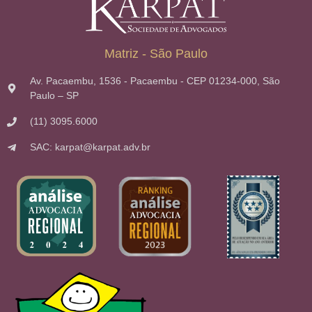
Matriz - São Paulo
Av. Pacaembu, 1536 - Pacaembu - CEP 01234-000, São
Paulo – SP
(11) 3095.6000
SAC: karpat@karpat.adv.br