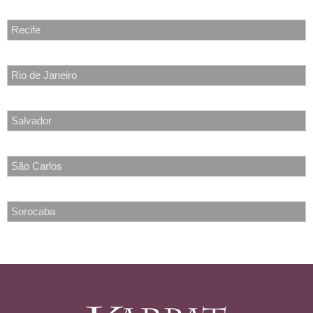
Recife
Rio de Janeiro
Salvador
São Carlos
Sorocaba