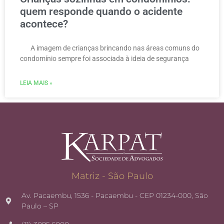
quem responde quando o acidente
acontece?
A imagem de crianças brincando nas áreas comuns do
condomínio sempre foi associada à ideia de segurança
LEIA MAIS »
Matriz - São Paulo
Av. Pacaembu, 1536 - Pacaembu - CEP 01234-000, São
Paulo – SP