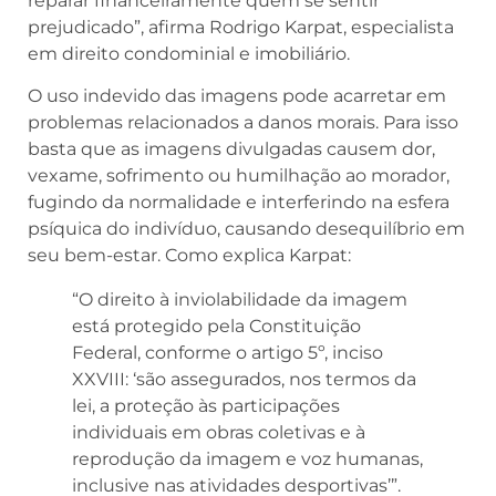
reparar financeiramente quem se sentir
prejudicado”, afirma Rodrigo Karpat, especialista
em direito condominial e imobiliário.
O uso indevido das imagens pode acarretar em
problemas relacionados a danos morais. Para isso
basta que as imagens divulgadas causem dor,
vexame, sofrimento ou humilhação ao morador,
fugindo da normalidade e interferindo na esfera
psíquica do indivíduo, causando desequilíbrio em
seu bem-estar. Como explica Karpat:
“O direito à inviolabilidade da imagem
está protegido pela Constituição
Federal, conforme o artigo 5º, inciso
XXVIII: ‘são assegurados, nos termos da
lei, a proteção às participações
individuais em obras coletivas e à
reprodução da imagem e voz humanas,
inclusive nas atividades desportivas’”.