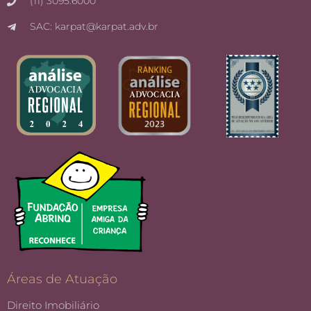
(11) 3095.6000
SAC: karpat@karpat.adv.br
Áreas de Atuação
Direito Imobiliário