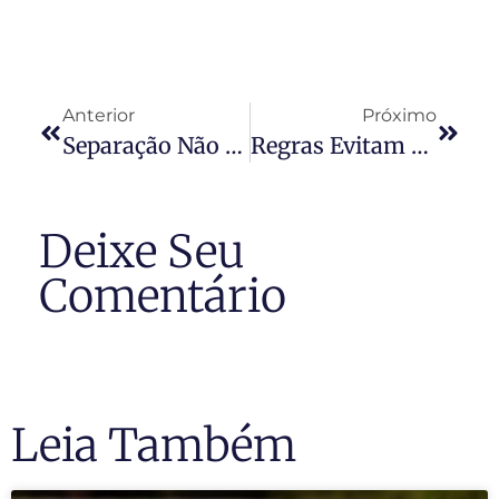
Anterior
Próximo
Separação Não Impede Ex-Cônjuge De Acessar Sua Unidade No Condomínio
Regras Evitam Conflitos Para Quem Tem Animais Em Condomínios
Deixe Seu
Comentário
Leia Também