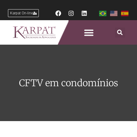
Karpat On-line
CFTV em condomínios