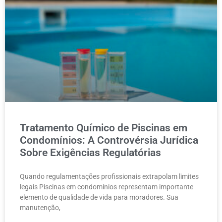
Tratamento Químico de Piscinas em
Condomínios: A Controvérsia Jurídica
Sobre Exigências Regulatórias
Quando regulamentações profissionais extrapolam limites
legais Piscinas em condomínios representam importante
elemento de qualidade de vida para moradores. Sua
manutenção,