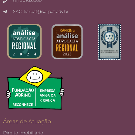
(11) 3095.6000
SAC: karpat@karpat.adv.br
Áreas de Atuação
Direito Imobiliário