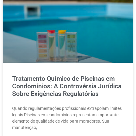
Tratamento Químico de Piscinas em
Condomínios: A Controvérsia Jurídica
Sobre Exigências Regulatórias
Quando regulamentações profissionais extrapolam limites
legais Piscinas em condomínios representam importante
elemento de qualidade de vida para moradores. Sua
manutenção,