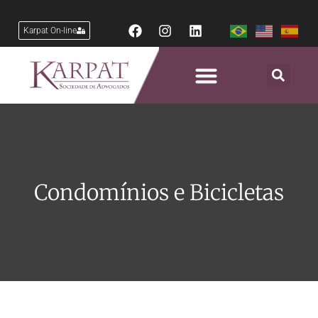
Karpat On-line
Condomínios e Bicicletas