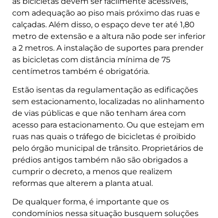
as bicicletas devem ser facilmente acessíveis,
com adequação ao piso mais próximo das ruas e
calçadas. Além disso, o espaço deve ter até 1,80
metro de extensão e a altura não pode ser inferior
a 2 metros. A instalação de suportes para prender
as bicicletas com distância mínima de 75
centímetros também é obrigatória.
Estão isentas da regulamentação as edificações
sem estacionamento, localizadas no alinhamento
de vias públicas e que não tenham área com
acesso para estacionamento. Ou que estejam em
ruas nas quais o tráfego de bicicletas é proibido
pelo órgão municipal de trânsito. Proprietários de
prédios antigos também não são obrigados a
cumprir o decreto, a menos que realizem
reformas que alterem a planta atual.
De qualquer forma, é importante que os
condomínios nessa situação busquem soluções