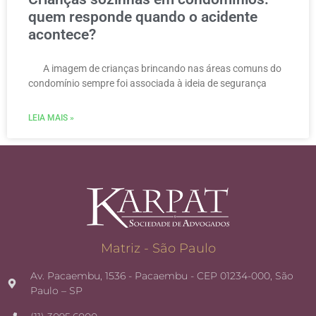
quem responde quando o acidente
acontece?
A imagem de crianças brincando nas áreas comuns do
condomínio sempre foi associada à ideia de segurança
LEIA MAIS »
Matriz - São Paulo
Av. Pacaembu, 1536 - Pacaembu - CEP 01234-000, São
Paulo – SP