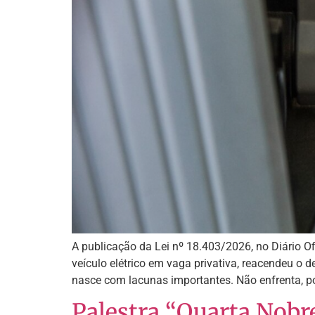
A publicação da Lei nº 18.403/2026, no Diário Of
veículo elétrico em vaga privativa, reacendeu o d
nasce com lacunas importantes. Não enfrenta, po
Palestra “Quarta Nobr