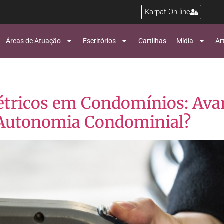
Karpat On-line
Áreas de Atuação
Escritórios
Cartilhas
Mídia
Ar
létricos em Condomínios: Ava
à Autonomia Condominial?