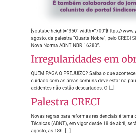
[youtube height=”350″ width=”700″]https://www
agosto, da palestra “Quarta Nobre”, pelo CRECI SP
Nova Norma ABNT NBR 16280”.
Irregularidades em ob
QUEM PAGA O PREJUÍZO? Saiba o que acontece qu
cuidado com as áreas comuns deve estar na paut
acidentes não estão descartados. O […]
Palestra CRECI
Novas regras para reformas residenciais é tema 
Técnicas (ABNT), em vigor desde 18 de abril, se
agosto, às 18h. […]