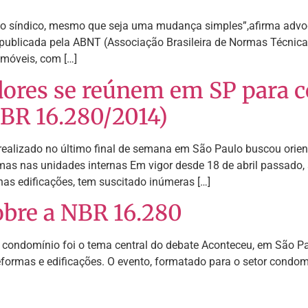
 do síndico, mesmo que seja uma mudança simples”,afirma advog
ublicada pela ABNT (Associação Brasileira de Normas Técnica
imóveis, com […]
dores se reúnem em SP para 
BR 16.280/2014)
 realizado no último final de semana em São Paulo buscou orie
rmas nas unidades internas Em vigor desde 18 de abril passado
as edificações, tem suscitado inúmeras […]
obre a NBR 16.280
 condomínio foi o tema central do debate Aconteceu, em São Pau
ormas e edificações. O evento, formatado para o setor condomi