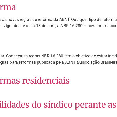
orma
e as novas regras de reforma da ABNT Qualquer tipo de reforma
 vigor desde o dia 18 de abril, a NBR 16.280 – nova norma co
r. Conheça as regras NBR 16.280 tem o objetivo de evitar inci
egras para reformas publicada pela ABNT (Associação Brasilei
rmas residenciais
lidades do síndico perante as