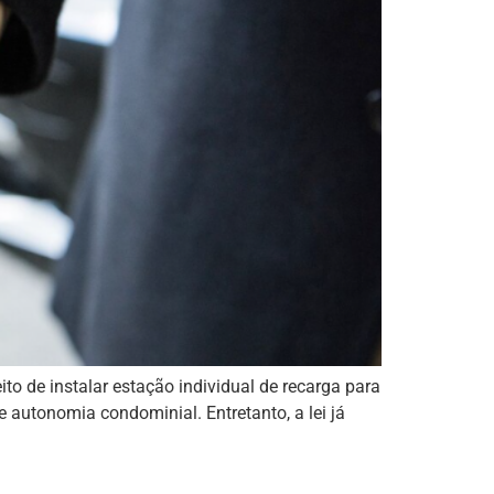
to de instalar estação individual de recarga para
e autonomia condominial. Entretanto, a lei já