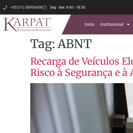
+55 (11) 3095-6000
Seg - Sex: 9:00 - 18:30
Início
Institucional
Tag:
ABNT
Recarga de Veículos E
Risco à Segurança e 