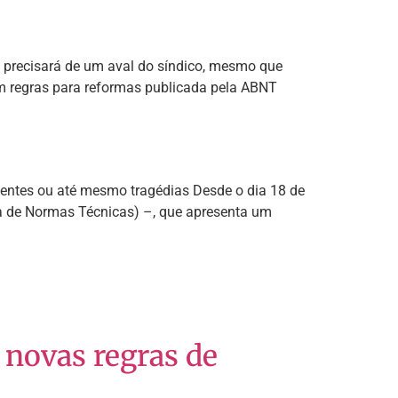
 precisará de um aval do síndico, mesmo que
m regras para reformas publicada pela ABNT
dentes ou até mesmo tragédias Desde o dia 18 de
ra de Normas Técnicas) –, que apresenta um
 novas regras de