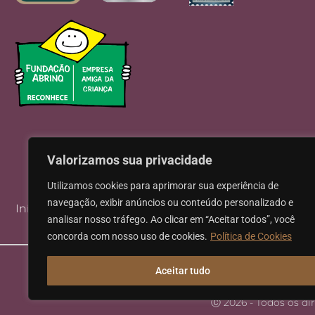
Valorizamos sua privacidade
Utilizamos cookies para aprimorar sua experiência de
navegação, exibir anúncios ou conteúdo personalizado e
Início
Institucional
Áreas de Atuação
analisar nosso tráfego. Ao clicar em “Aceitar todos”, você
concorda com nosso uso de cookies.
Política de Cookies
Aceitar tudo
Ⓒ 2026 - Todos os di