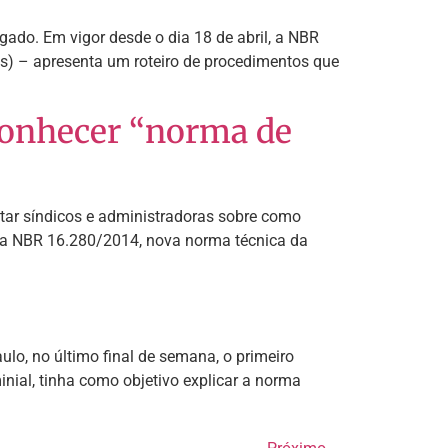
ado. Em vigor desde o dia 18 de abril, a NBR
s) – apresenta um roteiro de procedimentos que
conhecer “norma de
ntar síndicos e administradoras sobre como
, a NBR 16.280/2014, nova norma técnica da
lo, no último final de semana, o primeiro
nial, tinha como objetivo explicar a norma