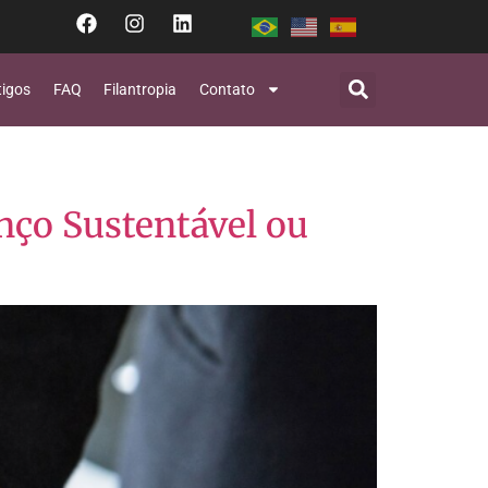
tigos
FAQ
Filantropia
Contato
nço Sustentável ou