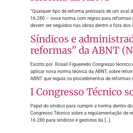
“Qualquer tipo de reforma precisará de um aval
16.280 – nova norma com regras para reformas p
devem ser seguidos nas obras dentro e fora dos 
Síndicos e administra
reformas” da ABNT (N
Escrito por Rosali Figueiredo Congresso técnico
aplicar nova norma técnica da ABNT, sobre refo
ABNT que regula os procedimentos de reformas n
I Congresso Técnico s
Papel do síndico para cumprir a norma dentro do
Congresso Técnico sobre a regulamentação de ref
16.280 para síndicos e gestores da […]