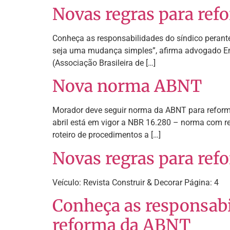
Novas regras para ref
Conheça as responsabilidades do síndico perant
seja uma mudança simples”, afirma advogado Em
(Associação Brasileira de […]
Nova norma ABNT
Morador deve seguir norma da ABNT para reforma
abril está em vigor a NBR 16.280 – norma com r
roteiro de procedimentos a […]
Novas regras para refo
Veículo: Revista Construir & Decorar Página: 4
Conheça as responsabi
reforma da ABNT