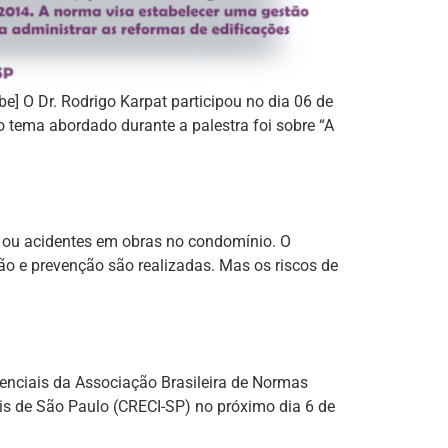
 O Dr. Rodrigo Karpat participou no dia 06 de
 o tema abordado durante a palestra foi sobre “A
 ou acidentes em obras no condomínio. O
o e prevenção são realizadas. Mas os riscos de
denciais da Associação Brasileira de Normas
eis de São Paulo (CRECI-SP) no próximo dia 6 de