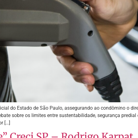
icial do Estado de São Paulo, assegurando ao condômino o direi
ebate sobre os limites entre sustentabilidade, segurança predial 
r […]
e” Creci SP – Rodrigo Karpat