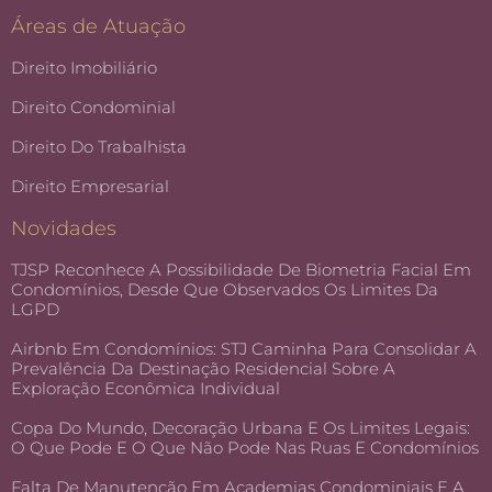
Áreas de Atuação
Direito Imobiliário
Direito Condominial
Direito Do Trabalhista
Direito Empresarial
Novidades
TJSP Reconhece A Possibilidade De Biometria Facial Em
Condomínios, Desde Que Observados Os Limites Da
LGPD
Airbnb Em Condomínios: STJ Caminha Para Consolidar A
Prevalência Da Destinação Residencial Sobre A
Exploração Econômica Individual
Copa Do Mundo, Decoração Urbana E Os Limites Legais:
O Que Pode E O Que Não Pode Nas Ruas E Condomínios
Falta De Manutenção Em Academias Condominiais E A