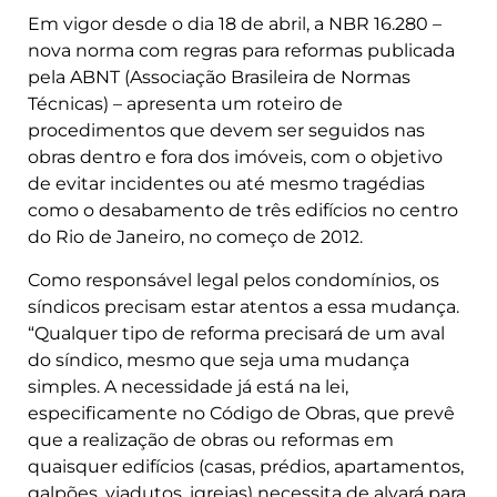
Em vigor desde o dia 18 de abril, a NBR 16.280 –
nova norma com regras para reformas publicada
pela ABNT (Associação Brasileira de Normas
Técnicas) – apresenta um roteiro de
procedimentos que devem ser seguidos nas
obras dentro e fora dos imóveis, com o objetivo
de evitar incidentes ou até mesmo tragédias
como o desabamento de três edifícios no centro
do Rio de Janeiro, no começo de 2012.
Como responsável legal pelos condomínios, os
síndicos precisam estar atentos a essa mudança.
“Qualquer tipo de reforma precisará de um aval
do síndico, mesmo que seja uma mudança
simples. A necessidade já está na lei,
especificamente no Código de Obras, que prevê
que a realização de obras ou reformas em
quaisquer edifícios (casas, prédios, apartamentos,
galpões, viadutos, igrejas) necessita de alvará para