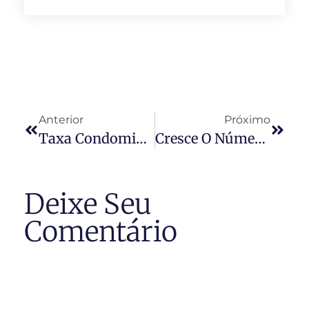
Anterior
Próximo
Taxa Condominial
Cresce O Número De Ações Judiciais Por Atraso Na Entrega De Imóvel
Deixe Seu
Comentário