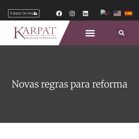
Karpat On-line
Novas regras para reforma