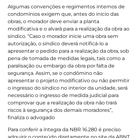
Algumas convenções e regimentos internos de
condomínios exigem que, antes do início das
obras, o morador deve enviar a planta
modificativa e o alvará para a realização da obra ao
síndico. “Caso o morador inicie uma obra sem
autorização, o síndico deverá notificá-lo a
apresentar o pedido para a realização da obra, sob
pena de tomada de medidas legais, tais como a
paralisação ou embargo da obra por falta de
segurança. Assim, se o condômino não
apresentar o projeto modificativo ou não permitir
o ingresso do síndico no interior da unidade, será
necessário o ingresso de medida judicial para
comprovar que a realização da obra não trará
riscos à segurança dos demais moradores”,
finaliza o advogado
Para conferir a íntegra da NBR 16.280 é preciso
adquirir o conteúdo diretamente no site da ABNT