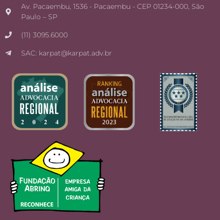
Av. Pacaembu, 1536 - Pacaembu - CEP 01234-000, São
Paulo – SP
(11) 3095.6000
SAC: karpat@karpat.adv.br