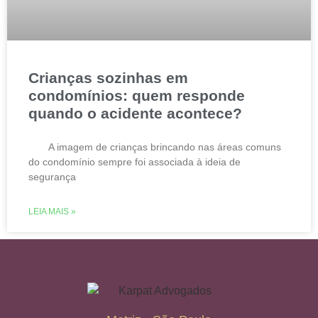
Crianças sozinhas em
condomínios: quem responde
quando o acidente acontece?
A imagem de crianças brincando nas áreas comuns
do condomínio sempre foi associada à ideia de
segurança
LEIA MAIS »