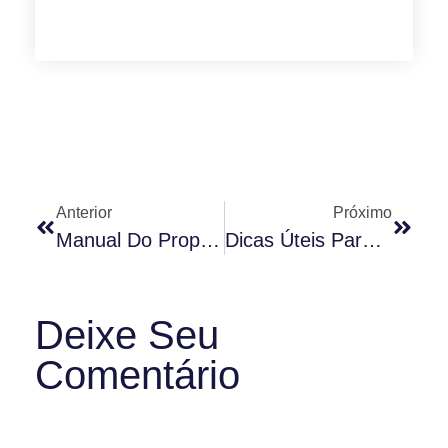
Anterior
Próximo
Manual Do Proprietário De Animais No Condomínio 3
Dicas Úteis Para Quem Pensa Em Comprar Um Imóvel Na Planta
Deixe Seu
Comentário