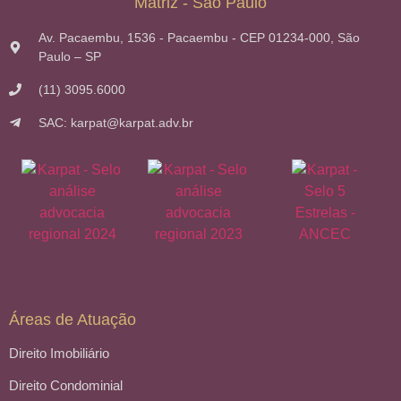
Matriz - São Paulo
Av. Pacaembu, 1536 - Pacaembu - CEP 01234-000, São
Paulo – SP
(11) 3095.6000
SAC: karpat@karpat.adv.br
Áreas de Atuação
Direito Imobiliário
Direito Condominial