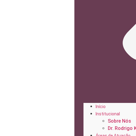
Início
Institucional
Sobre Nós
Dr. Rodrigo 
Áreas de Atuação