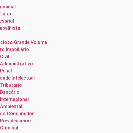
ominial
liário
esarial
rabalhista
cioso Grande Volume
o Imobiliário
Civil
 Administrativo
 Penal
dade Intelectual
 Tributário
 Bancário
 Internacional
 Ambiental
o do Consumidor
 Previdenciário
 Criminal