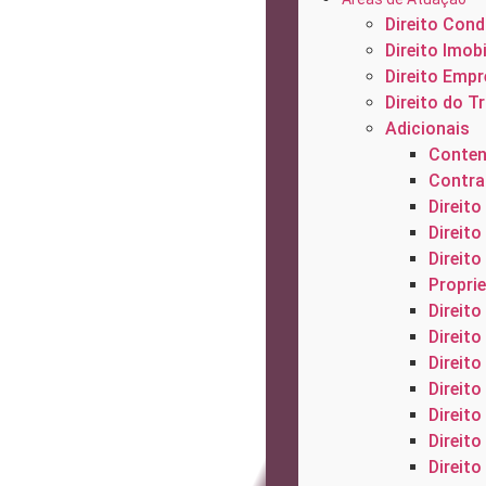
Direito Cond
Direito Imobi
Direito Empr
Direito do T
Adicionais
Conten
Contrat
Direito 
Direito
Direito
Proprie
Direito
Direito
Direito
Direito
Direit
Direito
Direito