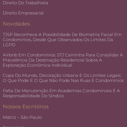
Direito Do Trabalhista
Direito Empresarial
Novidades
TJSP Reconhece A Possibilidade De Biometria Facial Em
Condomínios, Desde Que Observados Os Limites Da
LGPD
Airbnb Em Condomínios: STJ Caminha Para Consolidar A
Prevalência Da Destinação Residencial Sobre A
Exploração Econômica Individual
Copa Do Mundo, Decoração Urbana E Os Limites Legais:
O Que Pode E O Que Não Pode Nas Ruas E Condomínios
Falta De Manutenção Em Academias Condominiais E A
Responsabilidade Do Síndico
Nossos Escritórios
Matriz – São Paulo