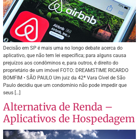
Decisão em SP é mais uma no longo debate acerca do
aplicativo, que não tem lei específica; para alguns causa
prejuízos aos condôminos e, para outros, é direito do
proprietário de um imóvel FOTO: DREAMSTIME RICARDO
BOMFIM • SÃO PAULO Um juiz da 42ª Vara Cível de São
Paulo decidiu que um condomínio não pode impedir que
seus […]
Alternativa de Renda –
Aplicativos de Hospedagem