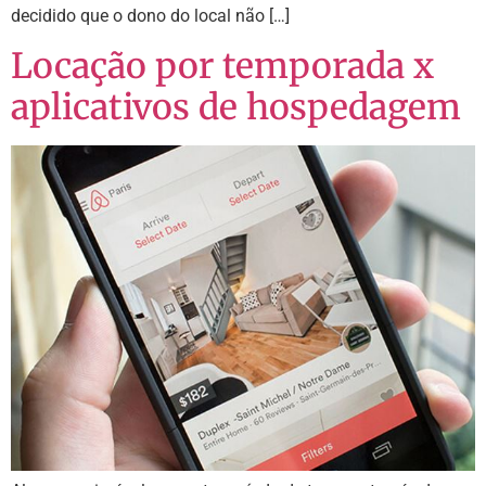
decidido que o dono do local não […]
Locação por temporada x
aplicativos de hospedagem