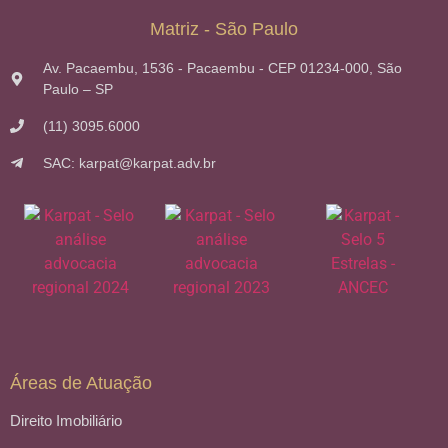
Matriz - São Paulo
Av. Pacaembu, 1536 - Pacaembu - CEP 01234-000, São
Paulo – SP
(11) 3095.6000
SAC: karpat@karpat.adv.br
Áreas de Atuação
Direito Imobiliário