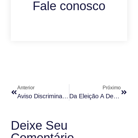
Fale conosco
Anterior
Próximo
Aviso Discriminatório É Motivo De Processo Contra Condomínio
Da Eleição A Destituição Do Síndico Profissional
Deixe Seu
Comentário