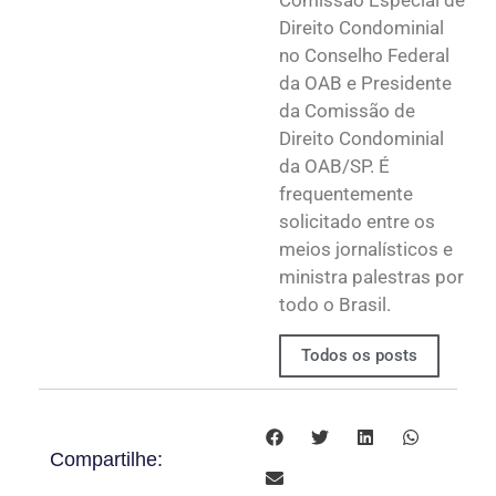
Comissão Especial de
Direito Condominial
no Conselho Federal
da OAB e Presidente
da Comissão de
Direito Condominial
da OAB/SP. É
frequentemente
solicitado entre os
meios jornalísticos e
ministra palestras por
todo o Brasil.
Todos os posts
Compartilhe: