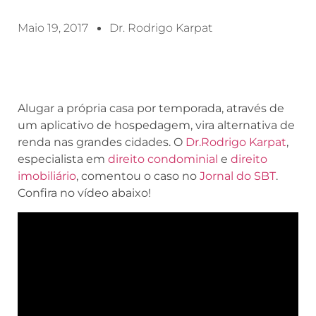
Maio 19, 2017
Dr. Rodrigo Karpat
Alugar a própria casa por temporada, através de
um aplicativo de hospedagem, vira alternativa de
renda nas grandes cidades. O
Dr.Rodrigo Karpat
,
especialista em
direito condominial
e
direito
imobiliário
, comentou o caso no
Jornal do SBT
.
Confira no vídeo abaixo!