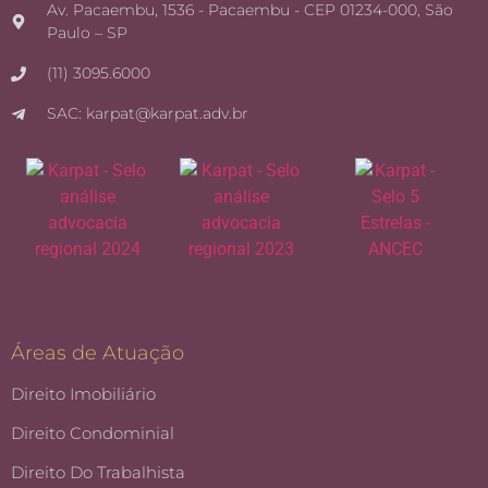
Av. Pacaembu, 1536 - Pacaembu - CEP 01234-000, São
Paulo – SP
(11) 3095.6000
SAC: karpat@karpat.adv.br
Áreas de Atuação
Direito Imobiliário
Direito Condominial
Direito Do Trabalhista