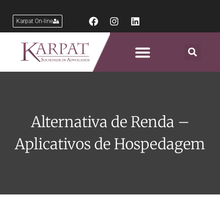
Karpat On-line
Áreas de Atuação
Alternativa de Renda –
Aplicativos de Hospedagem