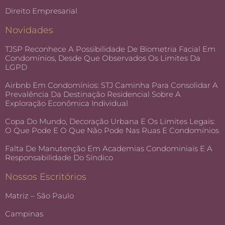
Direito Empresarial
Novidades
TJSP Reconhece A Possibilidade De Biometria Facial Em
Condomínios, Desde Que Observados Os Limites Da
LGPD
Airbnb Em Condomínios: STJ Caminha Para Consolidar A
Prevalência Da Destinação Residencial Sobre A
Exploração Econômica Individual
Copa Do Mundo, Decoração Urbana E Os Limites Legais:
O Que Pode E O Que Não Pode Nas Ruas E Condomínios
Falta De Manutenção Em Academias Condominiais E A
Responsabilidade Do Síndico
Nossos Escritórios
Matriz – São Paulo
Campinas