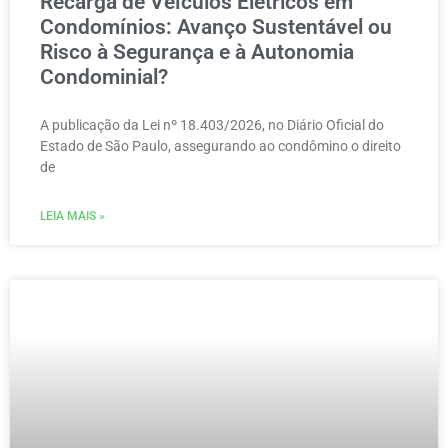
Recarga de Veículos Elétricos em
Condomínios: Avanço Sustentável ou
Risco à Segurança e à Autonomia
Condominial?
A publicação da Lei nº 18.403/2026, no Diário Oficial do
Estado de São Paulo, assegurando ao condômino o direito
de
LEIA MAIS »