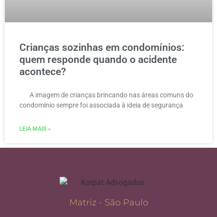
Crianças sozinhas em condomínios:
quem responde quando o acidente
acontece?
A imagem de crianças brincando nas áreas comuns do
condomínio sempre foi associada à ideia de segurança
LEIA MAIS »
Matriz - São Paulo