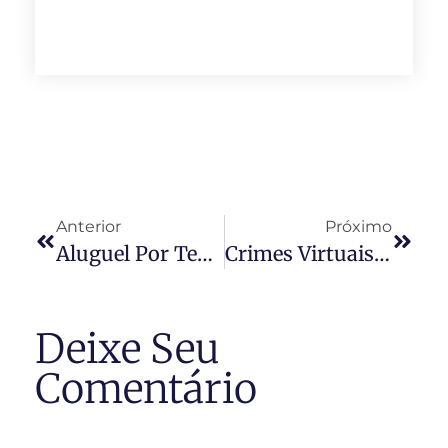
Anterior
Próximo
Aluguel Por Temporada É Realidade Em Londrina
Crimes Virtuais – Calúnia E Difamação Nas Redes Sociais
Deixe Seu
Comentário