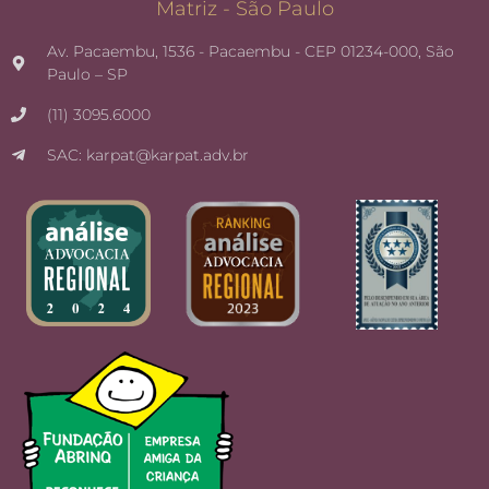
Matriz - São Paulo
Av. Pacaembu, 1536 - Pacaembu - CEP 01234-000, São
Paulo – SP
(11) 3095.6000
SAC: karpat@karpat.adv.br