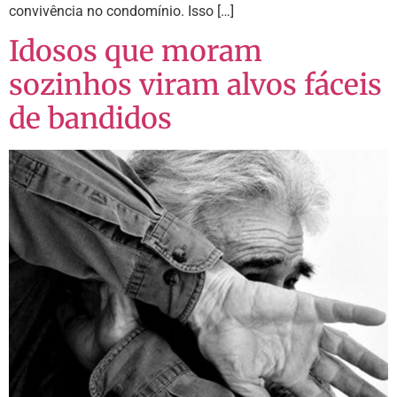
convivência no condomínio. Isso […]
Idosos que moram
sozinhos viram alvos fáceis
de bandidos