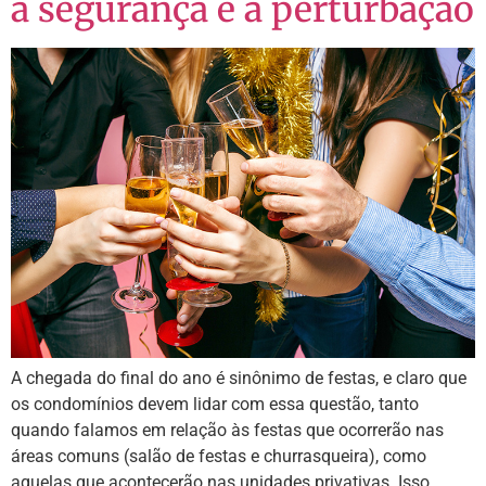
a segurança e a perturbação
A chegada do final do ano é sinônimo de festas, e claro que
os condomínios devem lidar com essa questão, tanto
quando falamos em relação às festas que ocorrerão nas
áreas comuns (salão de festas e churrasqueira), como
aquelas que acontecerão nas unidades privativas. Isso