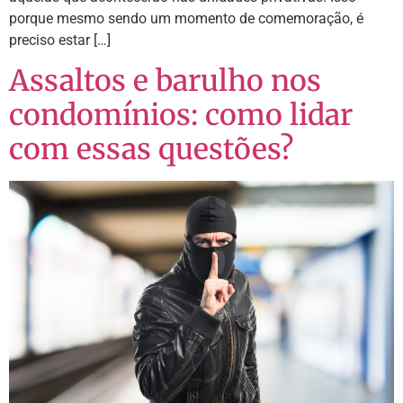
porque mesmo sendo um momento de comemoração, é
preciso estar […]
Assaltos e barulho nos
condomínios: como lidar
com essas questões?