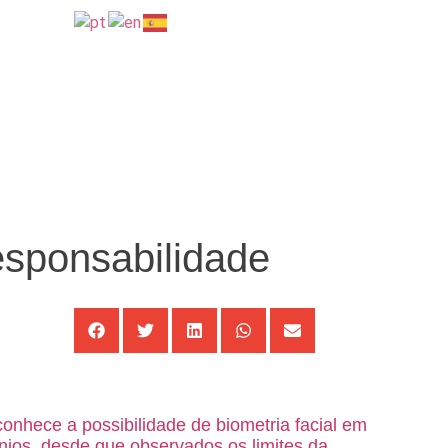
esponsabilidade
onhece a possibilidade de biometria facial em
ios, desde que observados os limites da