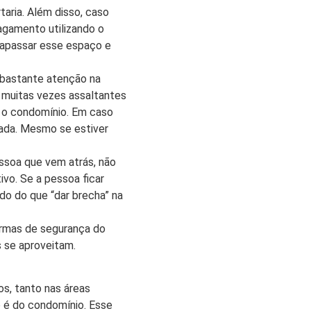
taria. Além disso, caso
pagamento utilizando o
trapassar esse espaço e
 bastante atenção na
e muitas vezes assaltantes
 o condomínio. Em caso
rada. Mesmo se estiver
ssoa que vem atrás, não
ivo. Se a pessoa ficar
do do que “dar brecha” na
normas de segurança do
 se aproveitam.
os, tanto nas áreas
o é do condomínio. Esse