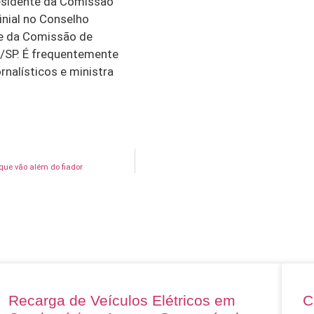
esidente da Comissão
inial no Conselho
te da Comissão de
/SP. É frequentemente
rnalísticos e ministra
 que vão além do fiador
Recarga de Veículos Elétricos em
C