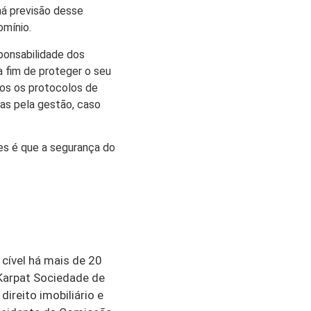
há previsão desse
omínio.
sponsabilidade dos
 fim de proteger o seu
dos os protocolos de
as pela gestão, caso
es é que a segurança do
cível há mais de 20
 Karpat Sociedade de
ireito imobiliário e