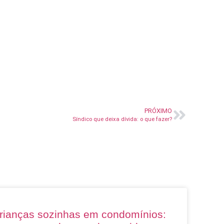
PRÓXIMO
Síndico que deixa dívida: o que fazer?
rianças sozinhas em condomínios: