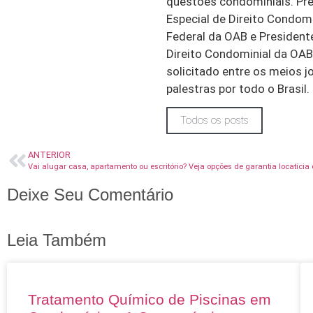
questões condominiais. Pr
Especial de Direito Condom
Federal da OAB e Presiden
Direito Condominial da OAB
solicitado entre os meios jo
palestras por todo o Brasil.
Todos os posts
ANTERIOR
Vai alugar casa, apartamento ou escritório? Veja opções de garantia locatícia
Deixe Seu Comentário
Leia Também
Tratamento Químico de Piscinas em