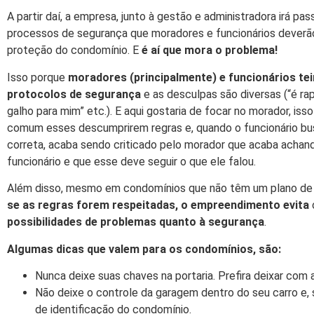
A partir daí, a empresa, junto à gestão e administradora irá pas
processos de segurança que moradores e funcionários deverão 
proteção do condomínio. E
é aí que mora o problema!
Isso porque
moradores (principalmente) e funcionários t
protocolos de segurança
e as desculpas são diversas (“é rap
galho para mim” etc.). E aqui gostaria de focar no morador, isso
comum esses descumprirem regras e, quando o funcionário bu
correta, acaba sendo criticado pelo morador que acaba achan
funcionário e que esse deve seguir o que ele falou.
Além disso, mesmo em condomínios que não têm um plano de s
se as regras forem respeitadas, o empreendimento evita
possibilidades de problemas quanto à segurança
.
Algumas dicas que valem para os condomínios, são:
Nunca deixe suas chaves na portaria. Prefira deixar com
Não deixe o controle da garagem dentro do seu carro e, 
de identificação do condomínio.