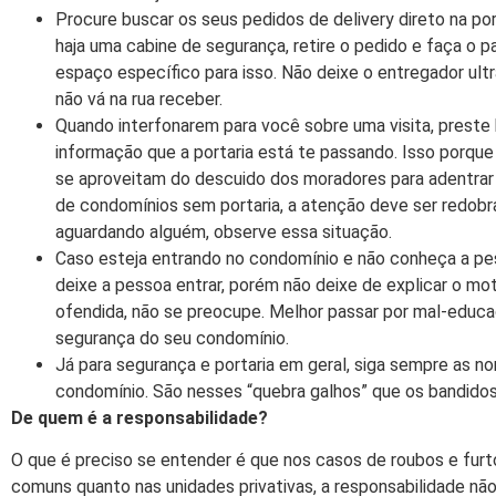
Procure buscar os seus pedidos de delivery direto na por
haja uma cabine de segurança, retire o pedido e faça o 
espaço específico para isso. Não deixe o entregador ul
não vá na rua receber.
Quando interfonarem para você sobre uma visita, preste
informação que a portaria está te passando. Isso porqu
se aproveitam do descuido dos moradores para adentrar
de condomínios sem portaria, a atenção deve ser redob
aguardando alguém, observe essa situação.
Caso esteja entrando no condomínio e não conheça a pe
deixe a pessoa entrar, porém não deixe de explicar o mot
ofendida, não se preocupe. Melhor passar por mal-educa
segurança do seu condomínio.
Já para segurança e portaria em geral, siga sempre as 
condomínio. São nesses “quebra galhos” que os bandidos
De quem é a responsabilidade?
O que é preciso se entender é que nos casos de roubos e furt
comuns quanto nas unidades privativas, a responsabilidade nã