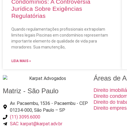
Condomínios: A Controvérsia
Jurídica Sobre Exigências
Regulatórias
Quando regulamentações profissionais extrapolam
limites legais Piscinas em condomínios representam
importante elemento de qualidade de vida para
moradores. Sua manutenção,
LEIA MAIS »
Áreas de A
Matriz - São Paulo
Direito imobiliá
Direito condom
Direito do trab
Av. Pacaembu, 1536 - Pacaembu - CEP
Direito empres
01234-000, São Paulo – SP
(11) 3095.6000
SAC: karpat@karpat.adv.br