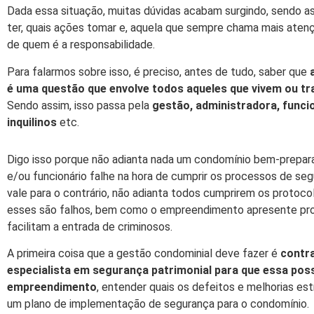
Dada essa situação, muitas dúvidas acabam surgindo, sendo as 
ter, quais ações tomar e, aquela que sempre chama mais aten
de quem é a responsabilidade.
Para falarmos sobre isso, é preciso, antes de tudo, saber que
é uma questão que envolve todos aqueles que vivem ou tr
Sendo assim, isso passa pela
gestão, administradora, funci
inquilinos
etc.
Digo isso porque não adianta nada um condomínio bem-prepar
e/ou funcionário falhe na hora de cumprir os processos de se
vale para o contrário, não adianta todos cumprirem os protoc
esses são falhos, bem como o empreendimento apresente pro
facilitam a entrada de criminosos.
A primeira coisa que a gestão condominial deve fazer é
contr
especialista em segurança patrimonial para que essa pos
empreendimento
, entender quais os defeitos e melhorias es
um plano de implementação de segurança para o condomínio.