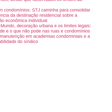
m condomínios: STJ caminha para consolidar
ência da destinação residencial sobre a
ão econômica individual
Mundo, decoração urbana e os limites legais:
de e o que não pode nas ruas e condomínios
 manutenção em academias condominiais e a
bilidade do síndico