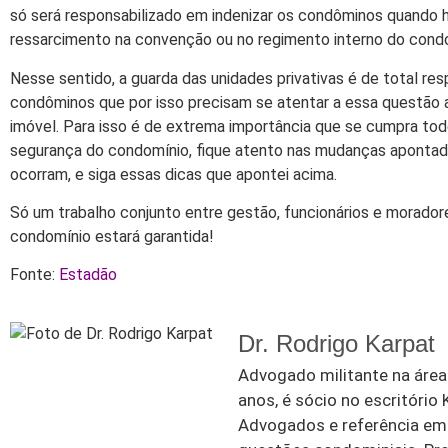
só será responsabilizado em indenizar os condôminos quando 
ressarcimento na convenção ou no regimento interno do cond
Nesse sentido, a guarda das unidades privativas é de total re
condôminos que por isso precisam se atentar a essa questão a
imóvel. Para isso é de extrema importância que se cumpra to
segurança do condomínio, fique atento nas mudanças apontad
ocorram, e siga essas dicas que apontei acima.
Só um trabalho conjunto entre gestão, funcionários e morador
condomínio estará garantida!
Fonte:
Estadão
Dr. Rodrigo Karpat
Advogado militante na área 
anos, é sócio no escritório
Advogados e referência em d