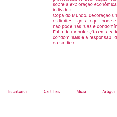
sobre a exploração econômica
individual
Copa do Mundo, decoração ur
os limites legais: o que pode e
não pode nas ruas e condomín
Falta de manutenção em acad
condominiais e a responsabili
do síndico
Escritórios
Cartilhas
Mídia
Artigos