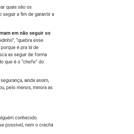
sar quais são os
seguir a fim de garantir a
eimam em não seguir os
idinho”, “quebra esse
 porque é pra lá de
sca as seguir de forma
do que é o “chefe” do
egurança, ainda assim,
ou, pelo menos, minora as
 alguém conhecido.
se possível, nem o crachá