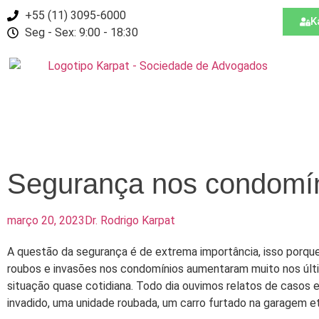
+55 (11) 3095-6000
K
Seg - Sex: 9:00 - 18:30
Segurança nos condomíni
março 20, 2023
Dr. Rodrigo Karpat
A questão da segurança é de extrema importância, isso porque
roubos e invasões nos condomínios aumentaram muito nos últ
situação quase cotidiana. Todo dia ouvimos relatos de casos 
invadido, uma unidade roubada, um carro furtado na garagem e