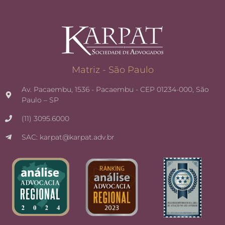
Matriz - São Paulo
Av. Pacaembu, 1536 - Pacaembu - CEP 01234-000, São
Paulo – SP
(11) 3095.6000
SAC: karpat@karpat.adv.br