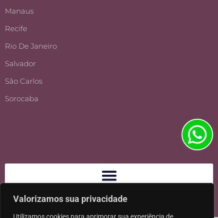
Manaus
Recife
Rio De Janeiro
Salvador
São Carlos
Sorocaba
Valorizamos sua privacidade
Utilizamos cookies para aprimorar sua experiência de