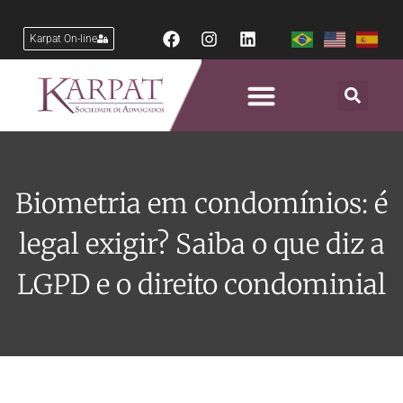
Karpat On-line
Biometria em condomínios: é
legal exigir? Saiba o que diz a
LGPD e o direito condominial