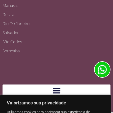
Manaus
Recife
Rio De Janeiro
Salvador
São Carlos
Sorocaba
Valorizamos sua privacidade
Utilizamos cookies para aprimorar sua experiência de