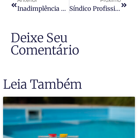
Anterior
Próximo
Inadimplência E A Prescrição Da Dívida Condominial
Síndico Profissional: Reflexões Sobre Um Modelo De Gestão Em Expansão
Deixe Seu
Comentário
Leia Também