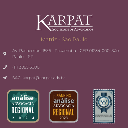
Matriz - São Paulo
Av. Pacaembu, 1536 - Pacaembu - CEP 01234-000, São
Paulo – SP
(11) 3095.6000
SAC: karpat@karpat.adv.br