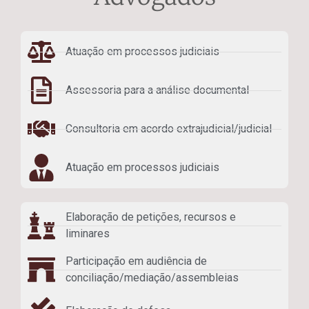
Atuação em processos judiciais
Assessoria para a análise documental
Consultoria em acordo extrajudicial/judicial
Atuação em processos judiciais
Elaboração de petições, recursos e
liminares
Participação em audiência de
conciliação/mediação/assembleias