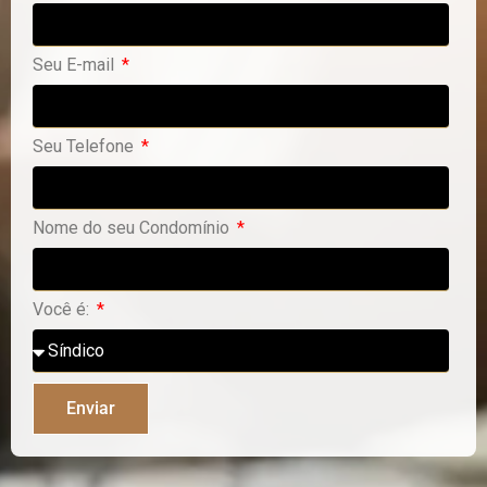
Seu E-mail
Seu Telefone
Nome do seu Condomínio
Você é:
Enviar