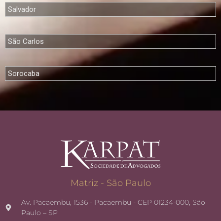
Salvador
São Carlos
Sorocaba
Matriz - São Paulo
Av. Pacaembu, 1536 - Pacaembu - CEP 01234-000, São
Paulo – SP