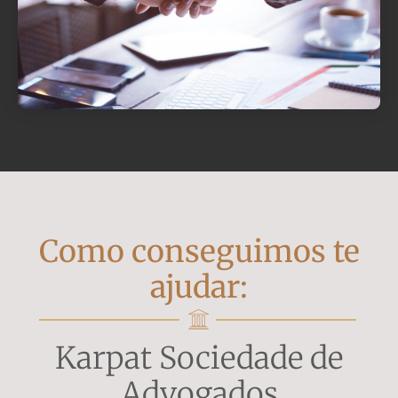
Como conseguimos te
ajudar:
Karpat Sociedade de
Advogados