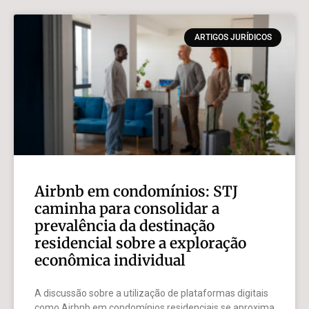
ARTIGOS JURÍDICOS
Airbnb em condomínios: STJ
caminha para consolidar a
prevalência da destinação
residencial sobre a exploração
econômica individual
A discussão sobre a utilização de plataformas digitais
como Airbnb em condomínios residenciais se aproxima