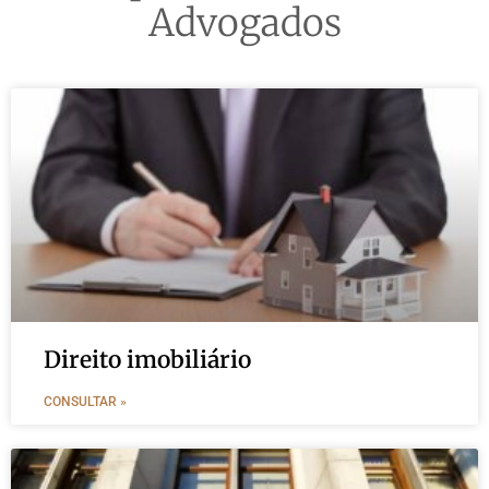
Advogados
Direito imobiliário
CONSULTAR »