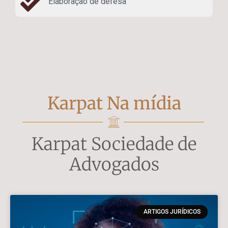
Elaboração de defesa
Karpat Na mídia
Karpat Sociedade de
Advogados
ARTIGOS JURÍDICOS