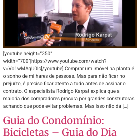
[youtube height=”350″
width=”700″]https://www.youtube.com/watch?
v=Vo1wMAqU0Ic[/youtube] Comprar um imóvel na planta é
o sonho de milhares de pessoas. Mas para não ficar no
prejuízo, é preciso ficar atento a tudo antes de assinar o
contrato. O especialista Rodrigo Karpat explica que a
maioria dos compradores procura por grandes construtoras
achando que pode evitar problemas. Mas isso não dá […]
Guia do Condomínio:
Bicicletas – Guia do Dia