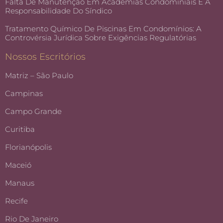
Falta De Manutenção Em Academias Condominiais E A
Responsabilidade Do Síndico
Tratamento Químico De Piscinas Em Condomínios: A
Controvérsia Jurídica Sobre Exigências Regulatórias
Nossos Escritórios
Matriz – São Paulo
Campinas
Campo Grande
Curitiba
Florianópolis
Maceió
Manaus
Recife
Rio De Janeiro