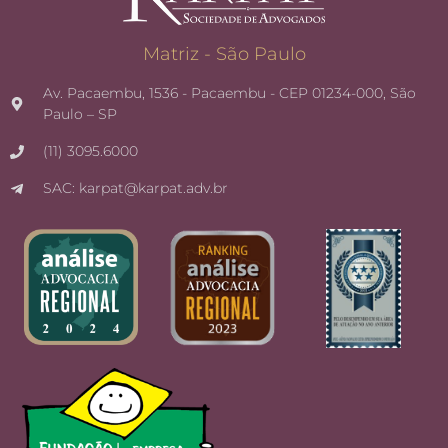
Matriz - São Paulo
Av. Pacaembu, 1536 - Pacaembu - CEP 01234-000, São
Paulo – SP
(11) 3095.6000
SAC: karpat@karpat.adv.br