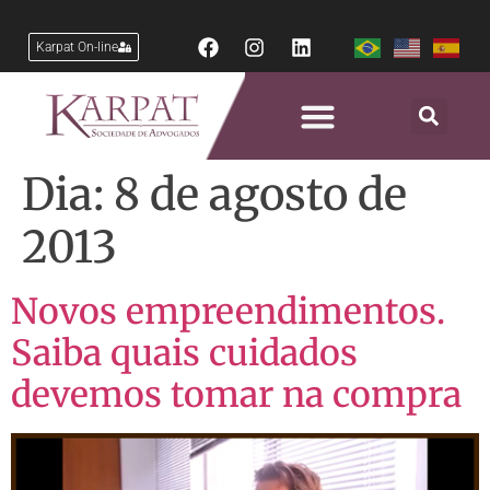
Karpat On-line
Dia:
8 de agosto de
2013
Novos empreendimentos.
Saiba quais cuidados
devemos tomar na compra