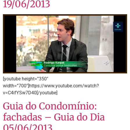
19/06/2013
[youtube height=”350″
width=”700″]https://www.youtube.com/watch?
v=C4ifYSw7D40[/youtube]
Guia do Condomínio:
fachadas – Guia do Dia
05/06/2013