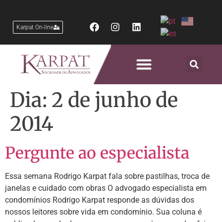
Karpat On-line
Áreas de Atuação
Dia:
2 de junho de
2014
Pergunte ao especialista
Essa semana Rodrigo Karpat fala sobre pastilhas, troca de
janelas e cuidado com obras O advogado especialista em
condomínios Rodrigo Karpat responde as dúvidas dos
nossos leitores sobre vida em condomínio. Sua coluna é