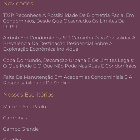
Novidades
TJSP Reconhece A Possibilidade De Biometria Facial Em
Condomínios, Desde Que Observados Os Limites Da
LGPD
Airbnb Em Condomínios: STJ Caminha Para Consolidar A
Prevalência Da Destinação Residencial Sobre A
Exploração Econômica Individual
Copa Do Mundo, Decoração Urbana E Os Limites Legais:
O Que Pode E O Que Não Pode Nas Ruas E Condomínios
Falta De Manutenção Em Academias Condominiais E A
Responsabilidade Do Síndico
Nossos Escritórios
Matriz – São Paulo
Campinas
Campo Grande