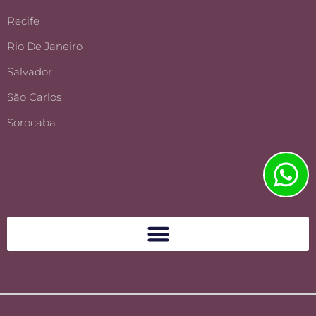
Recife
Rio De Janeiro
Salvador
São Carlos
Sorocaba