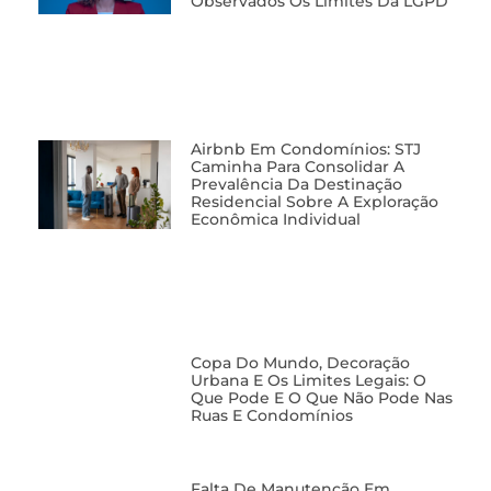
Observados Os Limites Da LGPD
Airbnb Em Condomínios: STJ
Caminha Para Consolidar A
Prevalência Da Destinação
Residencial Sobre A Exploração
Econômica Individual
Copa Do Mundo, Decoração
Urbana E Os Limites Legais: O
Que Pode E O Que Não Pode Nas
Ruas E Condomínios
Falta De Manutenção Em