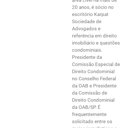
área cível há mais de
20 anos, é sócio no
escritório Karpat
Sociedade de
Advogados e
referência em direito
imobiliário e questões
condominiais.
Presidente da
Comissão Especial de
Direito Condominial
no Conselho Federal
da OAB e Presidente
da Comissão de
Direito Condominial
da OAB/SP. É
frequentemente
solicitado entre os