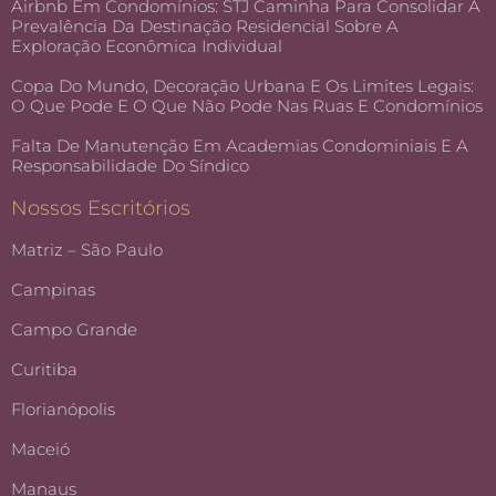
Airbnb Em Condomínios: STJ Caminha Para Consolidar A
Prevalência Da Destinação Residencial Sobre A
Exploração Econômica Individual
Copa Do Mundo, Decoração Urbana E Os Limites Legais:
O Que Pode E O Que Não Pode Nas Ruas E Condomínios
Falta De Manutenção Em Academias Condominiais E A
Responsabilidade Do Síndico
Nossos Escritórios
Matriz – São Paulo
Campinas
Campo Grande
Curitiba
Florianópolis
Maceió
Manaus