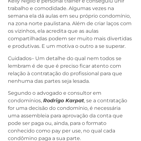
Kelly Niglio é personal trainer e conseguiu unir
trabalho e comodidade. Algumas vezes na
semana ela dá aulas em seu próprio condomínio,
na zona norte paulistana. Além de criar laços com
os vizinhos, ela acredita que as aulas
compartilhadas podem ser muito mais divertidas
e produtivas. E um motiva o outro a se superar.
Cuidados– Um detalhe do qual nem todos se
lembram é de que é preciso ficar atento com
relação à contratação do profissional para que
nenhuma das partes seja lesada.
Segundo o advogado e consultor em
condomínios,
Rodrigo Karpat
, se a contratação
for uma decisão do condomínio, é necessária
uma assembleia para aprovação da conta que
pode ser paga ou, ainda, para o formato
conhecido como pay per use, no qual cada
condômino paga a sua parte.