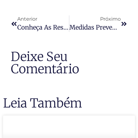
Anterior
Próximo
Conheça As Responsabilidades Do Síndico Perante As Novas Regras De Reforma Da ABNT
Medidas Preventivas Garantem Maior Segurança
Deixe Seu
Comentário
Leia Também