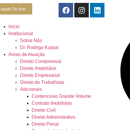
arpat On-line
Início
Institucional
Sobre Nós
Dr. Rodrigo Karpat
Áreas de Atuação
Direito Condominial
Direito Imobiliário
Direito Empresarial
Direito do Trabalhista
Adicionais
Contencioso Grande Volume
Contrato Imobiliário
Direito Civil
Direito Administrativo
Direito Penal