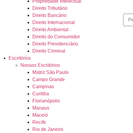
Propriedade Intelectual
Direito Tributário
Direito Bancário
Direito Internacional
Direito Ambiental
Direito do Consumidor
Direito Previdenciário
Direito Criminal
Escritórios
Nossos Escritórios
Matriz São Paulo
Campo Grande
Campinas
Curitiba
Florianópolis
Manaus
Maceió
Recife
Rio de Janeiro