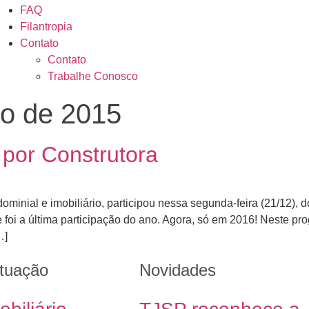
FAQ
Filantropia
Contato
Contato
Trabalhe Conosco
o de 2015
por Construtora
dominial e imobiliário, participou nessa segunda-feira (21/12)
oi a última participação do ano. Agora, só em 2016! Neste prog
…]
tuação
Novidades