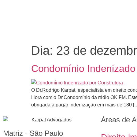
Dia:
23 de dezembr
Condomínio Indenizado 
O Dr.Rodrigo Karpat, especialista em direito con
Hora com o Dr.Condomínio da rádio OK FM. Este f
obrigada a pagar indenização em mais de 180 [
Áreas de A
Matriz - São Paulo