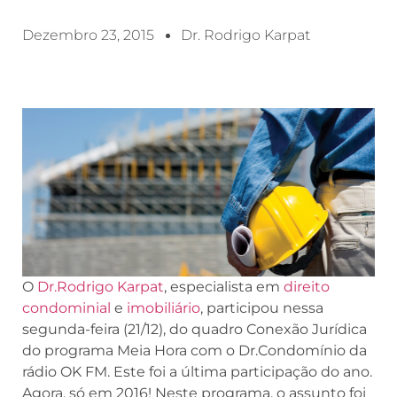
Dezembro 23, 2015
Dr. Rodrigo Karpat
O
Dr.Rodrigo Karpat
, especialista em
direito
condominial
e
imobiliário
, participou nessa
segunda-feira (21/12), do quadro Conexão Jurídica
do programa Meia Hora com o Dr.Condomínio da
rádio OK FM. Este foi a última participação do ano.
Agora, só em 2016! Neste programa, o assunto foi