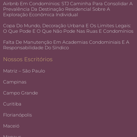
Airbnb Em Condomínios: STJ Caminha Para Consolidar A
Prevalência Da Destinação Residencial Sobre A
Exploração Econômica Individual
Copa Do Mundo, Decoração Urbana E Os Limites Legais:
O Que Pode E O Que Não Pode Nas Ruas E Condomínios
Falta De Manutenção Em Academias Condominiais E A
Responsabilidade Do Síndico
Nossos Escritórios
Matriz – São Paulo
Campinas
Campo Grande
Curitiba
Florianópolis
Maceió
Manaus