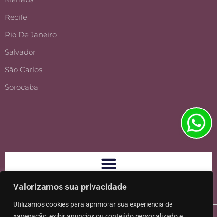
Recife
Rio De Janeiro
Salvador
São Carlos
Sorocaba
Valorizamos sua privacidade
Utilizamos cookies para aprimorar sua experiência de
navegação, exibir anúncios ou conteúdo personalizado e