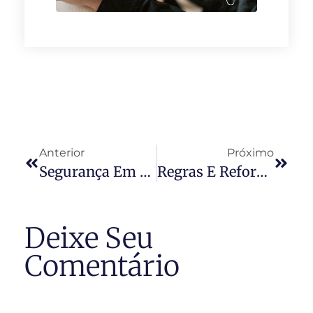
Anterior
Próximo
Segurança Em Condomínios: Como Se Proteger?
Regras E Reforma Do Apê
Deixe Seu
Comentário