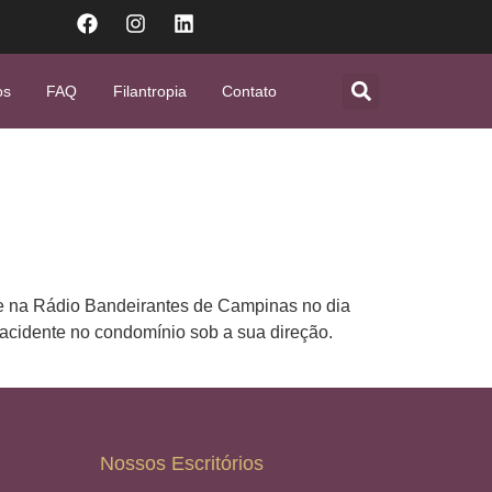
os
FAQ
Filantropia
Contato
eve na Rádio Bandeirantes de Campinas no dia
m acidente no condomínio sob a sua direção.
Nossos Escritórios