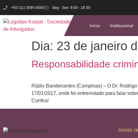
+55 (11) 3095-6000
Seg - Sex: 9:00 - 18:30
Início
Institucional
Dia:
23 de janeiro 
Responsabilidade crimin
Rádio Bandeirantes (Campinas) – O Dr. Rodrigo K
17/01/2017, onde foi entrevistado para falar sob
Confira!
Áreas d