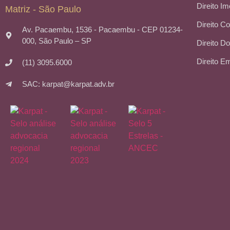
Direito Im
Matriz - São Paulo
Direito C
Av. Pacaembu, 1536 - Pacaembu - CEP 01234-
000, São Paulo – SP
Direito Do
Direito E
(11) 3095.6000
SAC: karpat@karpat.adv.br