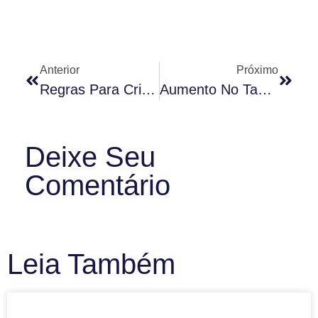
Anterior
Próximo
Regras Para Crianças Nos Condomínios
Aumento No Tamanho Das Vagas De Garagem
Deixe Seu
Comentário
Leia Também