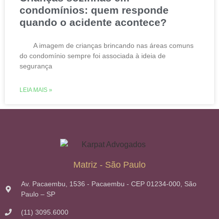
condomínios: quem responde
quando o acidente acontece?
A imagem de crianças brincando nas áreas comuns
do condomínio sempre foi associada à ideia de
segurança
LEIA MAIS »
Matriz - São Paulo
Av. Pacaembu, 1536 - Pacaembu - CEP 01234-000, São
Paulo – SP
(11) 3095.6000