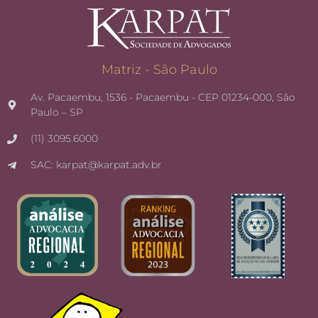
Matriz - São Paulo
Av. Pacaembu, 1536 - Pacaembu - CEP 01234-000, São
Paulo – SP
(11) 3095.6000
SAC: karpat@karpat.adv.br