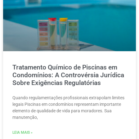
Tratamento Químico de Piscinas em
Condomínios: A Controvérsia Jurídica
Sobre Exigências Regulatórias
Quando regulamentações profissionais extrapolam limites
legais Piscinas em condomínios representam importante
elemento de qualidade de vida para moradores. Sua
manutenção,
LEIA MAIS »