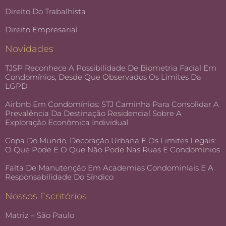
Direito Do Trabalhista
Direito Empresarial
Novidades
TJSP Reconhece A Possibilidade De Biometria Facial Em
Condomínios, Desde Que Observados Os Limites Da
LGPD
Airbnb Em Condomínios: STJ Caminha Para Consolidar A
Prevalência Da Destinação Residencial Sobre A
Exploração Econômica Individual
Copa Do Mundo, Decoração Urbana E Os Limites Legais:
O Que Pode E O Que Não Pode Nas Ruas E Condomínios
Falta De Manutenção Em Academias Condominiais E A
Responsabilidade Do Síndico
Nossos Escritórios
Matriz – São Paulo