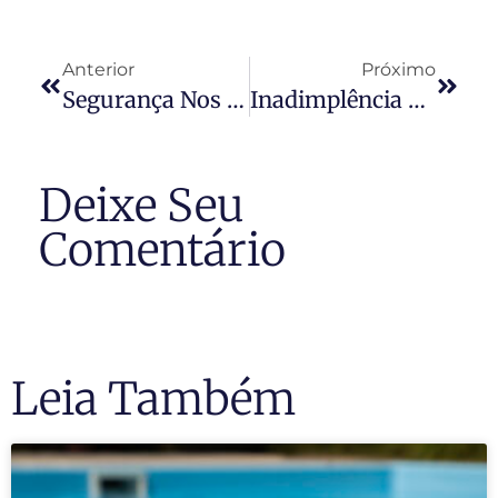
Anterior
Próximo
Segurança Nos Condomínios
Inadimplência – Alta Do Desemprego Faz Moradores Atrasarem Parcelas Dos Condomínios
Deixe Seu
Comentário
Leia Também