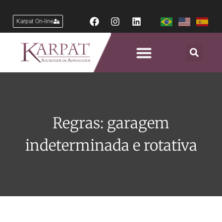
Karpat On-line
Regras: garagem
indeterminada e rotativa