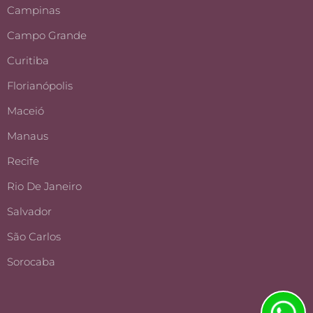
Campinas
Campo Grande
Curitiba
Florianópolis
Maceió
Manaus
Recife
Rio De Janeiro
Salvador
São Carlos
Sorocaba