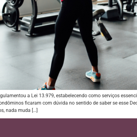
gulamentou a Lei 13.979, estabelecendo como serviços essenciai
ondôminos ficaram com dúvida no sentido de saber se esse Dec
os, nada muda […]