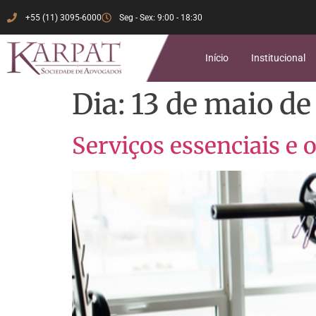
+55 (11) 3095-6000
Seg - Sex: 9:00 - 18:30
Início
Institucional
Dia:
13 de maio de
Serviços essenciais e 