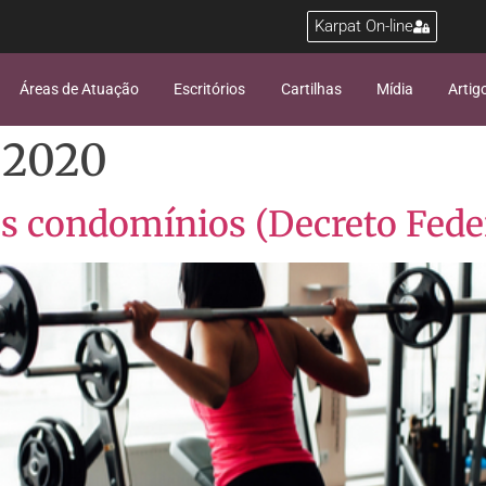
Karpat On-line
Áreas de Atuação
Escritórios
Cartilhas
Mídia
Artig
 2020
os condomínios (Decreto Fede