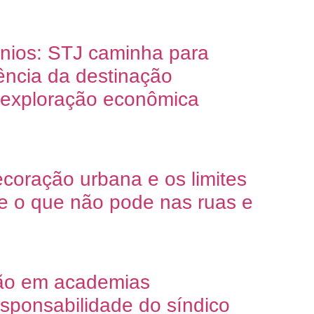
nios: STJ caminha para
ência da destinação
a exploração econômica
oração urbana e os limites
 e o que não pode nas ruas e
ão em academias
esponsabilidade do síndico