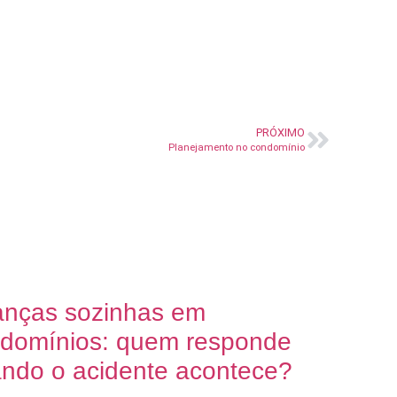
PRÓXIMO
Planejamento no condomínio
anças sozinhas em
domínios: quem responde
ndo o acidente acontece?