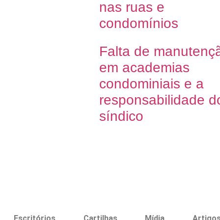
nas ruas e
condomínios
Falta de manutenç
em academias
condominiais e a
responsabilidade d
síndico
Escritórios
Cartilhas
Mídia
Artigo