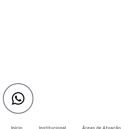
Início
Institucional
Áreas de Atuação