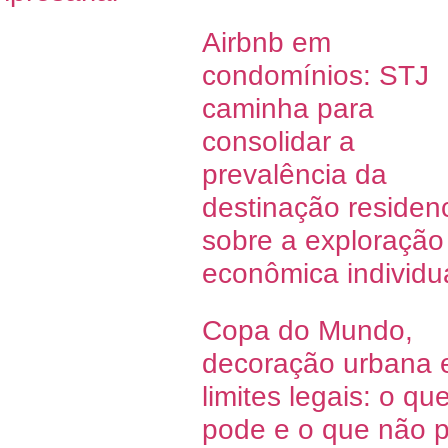
Airbnb em
condomínios: STJ
caminha para
consolidar a
prevalência da
destinação residenc
sobre a exploração
econômica individu
Copa do Mundo,
decoração urbana 
limites legais: o qu
pode e o que não 