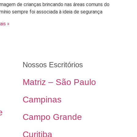
gem de crianças brincando nas áreas comuns do
ínio sempre foi associada à ideia de segurança
ais »
Nossos Escritórios
Matriz – São Paulo
Campinas
e
Campo Grande
Curitiba