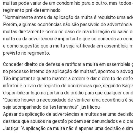
multas pode variar de um condomínio para o outro, mas todos
regimento pré-determinado.
“Normalmente antes da aplicação da multa é requisito uma adv
Porém, algumas ocorrências não são passíveis de advertência
multas diretamente como no caso de má utilização do salão d
multa ou da advertência é importante que se conceda ao cond
e como sugestão que a multa seja ratificada em assembleia,
previsto no regimento.
Conceder direito de defesa e ratificar a multa em assembleia
no processo interno de aplicação de multas”, apontou o advog
Tão importante quanto manter a ordem e dar o direito de def
infrator é o livro de registro de ocorrências que, segundo Kar
disponibilizar logo na portaria do prédio para que qualquer co
“Quando houver a necessidade de verificar uma ocorrência é s
seja acompanhado de testemunhas”, justificou.
Apesar da aplicação de advertências e multas ser uma decisão
destaca que abusos na gestão podem ser denunciados e o cas
Justiça. “A aplicação da multa não é apenas uma decisão e s