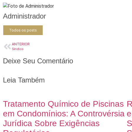
Administrador
Todos os posts
ANTERIOR
Síndico
Deixe Seu Comentário
Leia Também
Tratamento Químico de Piscinas
R
em Condomínios: A Controvérsia
e
Jurídica Sobre Exigências
S