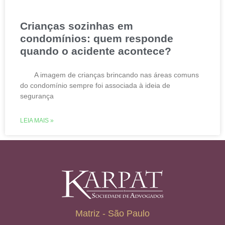
Crianças sozinhas em
condomínios: quem responde
quando o acidente acontece?
A imagem de crianças brincando nas áreas comuns
do condomínio sempre foi associada à ideia de
segurança
LEIA MAIS »
Matriz - São Paulo