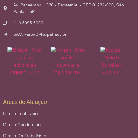
Av. Pacaembu, 1536 - Pacaembu - CEP 01234-000, São
Paulo – SP
(11) 3095.6000
SAC: karpat@karpat.adv.br
Áreas de Atuação
Direito Imobiliário
Direito Condominial
Direito Do Trabalhista