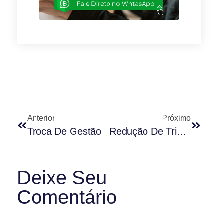
Anterior
Próximo
Troca De Gestão
Redução De Tributos E Outras Vantagens Do Simples
Deixe Seu
Comentário