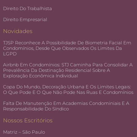
Direito Do Trabalhista
Direito Empresarial
Novidades
TJSP Reconhece A Possibilidade De Biometria Facial Em
Condomínios, Desde Que Observados Os Limites Da
LGPD
Airbnb Em Condomínios: STJ Caminha Para Consolidar A
Prevalência Da Destinação Residencial Sobre A
Exploração Econômica Individual
Copa Do Mundo, Decoração Urbana E Os Limites Legais:
O Que Pode E O Que Não Pode Nas Ruas E Condomínios
Falta De Manutenção Em Academias Condominiais E A
Responsabilidade Do Síndico
Nossos Escritórios
Matriz – São Paulo