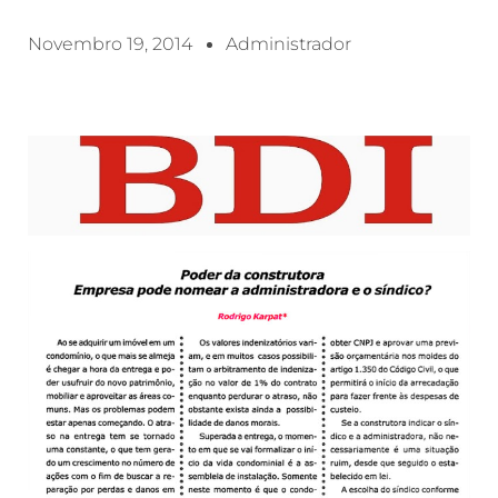
Novembro 19, 2014
Administrador