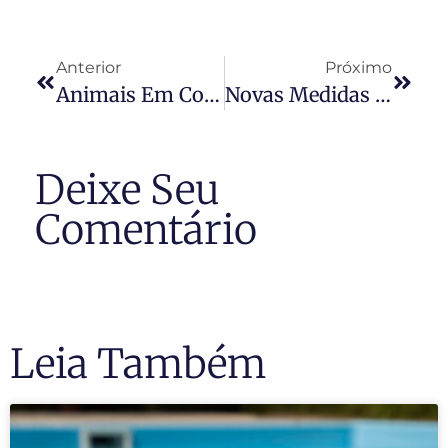
Anterior
Próximo
Animais Em Condomínios: Regras Evitam Batalhas Na Justiça
Novas Medidas Econômicas
Deixe Seu
Comentário
Leia Também