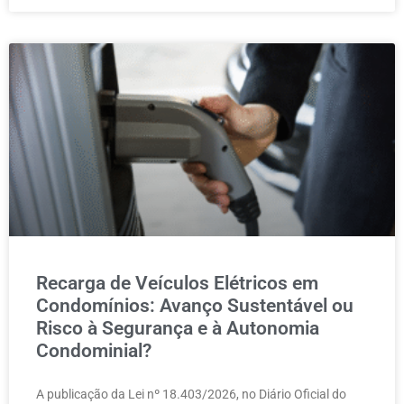
Recarga de Veículos Elétricos em
Condomínios: Avanço Sustentável ou
Risco à Segurança e à Autonomia
Condominial?
A publicação da Lei nº 18.403/2026, no Diário Oficial do