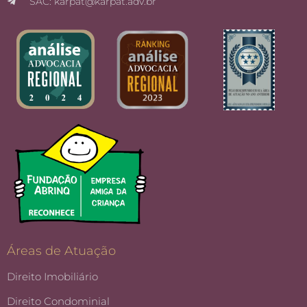
SAC: karpat@karpat.adv.br
Áreas de Atuação
Direito Imobiliário
Direito Condominial