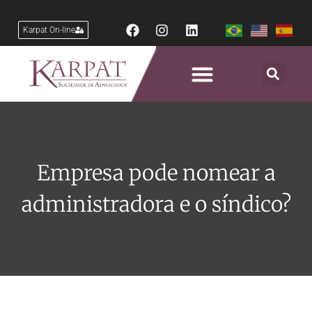
Karpat On-line
Empresa pode nomear a
administradora e o síndico?