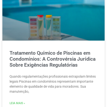
Tratamento Químico de Piscinas em
Condomínios: A Controvérsia Jurídica
Sobre Exigências Regulatórias
Quando regulamentações profissionais extrapolam limites
legais Piscinas em condomínios representam importante
elemento de qualidade de vida para moradores. Sua
manutenção,
LEIA MAIS »