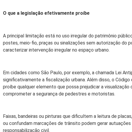
O que a legislação efetivamente proíbe
A principal limitação está no uso irregular do patrimônio público
postes, meio-fio, praças ou sinalizações sem autorização do 
caracterizar intervenção irregular no espaço urbano.
Em cidades como São Paulo, por exemplo, a chamada Lei Ant
significativamente a fiscalização urbana. Além disso, o Código 
proíbe qualquer elemento que possa prejudicar a visualização da
comprometer a segurança de pedestres e motoristas.
Faixas, bandeiras ou pinturas que dificultem a leitura de placa
ou confundam marcações de trânsito podem gerar autuações a
responsabilização civil.