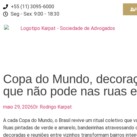
+55 (11) 3095-6000
K
Seg - Sex: 9:00 - 18:30
Copa do Mundo, decoraçã
que não pode nas ruas 
maio 29, 2026
Dr. Rodrigo Karpat
A cada Copa do Mundo, o Brasil revive um ritual coletivo que v
Ruas pintadas de verde e amarelo, bandeirinhas atravessando 
decoradas e reuniões entre vizinhos transformam bairros inte