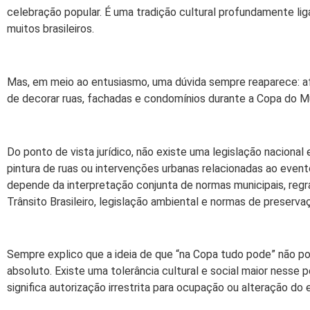
celebração popular. É uma tradição cultural profundamente li
muitos brasileiros.
Mas, em meio ao entusiasmo, uma dúvida sempre reaparece: afin
de decorar ruas, fachadas e condomínios durante a Copa do 
Do ponto de vista jurídico, não existe uma legislação nacional
pintura de ruas ou intervenções urbanas relacionadas ao even
depende da interpretação conjunta de normas municipais, regr
Trânsito Brasileiro, legislação ambiental e normas de preserva
Sempre explico que a ideia de que “na Copa tudo pode” não pos
absoluto. Existe uma tolerância cultural e social maior nesse 
significa autorização irrestrita para ocupação ou alteração do 