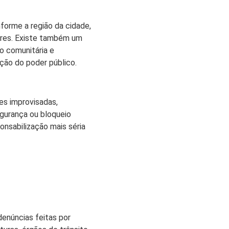
nforme a região da cidade,
ores. Existe também um
o comunitária e
ação do poder público.
es improvisadas,
egurança ou bloqueio
onsabilização mais séria
denúncias feitas por