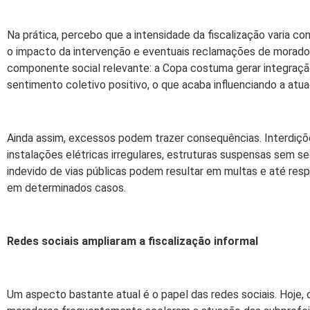
Na prática, percebo que a intensidade da fiscalização varia co
o impacto da intervenção e eventuais reclamações de morad
componente social relevante: a Copa costuma gerar integraçã
sentimento coletivo positivo, o que acaba influenciando a atu
Ainda assim, excessos podem trazer consequências. Interdiçõ
instalações elétricas irregulares, estruturas suspensas sem s
indevido de vias públicas podem resultar em multas e até resp
em determinados casos.
Redes sociais ampliaram a fiscalização informal
Um aspecto bastante atual é o papel das redes sociais. Hoje, 