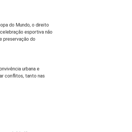
opa do Mundo, o direito
 celebração esportiva não
de preservação do
convivência urbana e
r conflitos, tanto nas