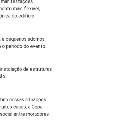
s manifestações
nto mais flexível,
ica do edifício.
da e pequenos adornos
 o período do evento.
 instalação de estruturas
ão.
brio nessas situações.
uitos casos, a Copa
social entre moradores.