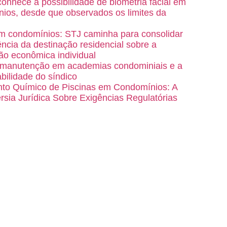
onhece a possibilidade de biometria facial em
ios, desde que observados os limites da
m condomínios: STJ caminha para consolidar
ência da destinação residencial sobre a
ão econômica individual
 manutenção em academias condominiais e a
bilidade do síndico
to Químico de Piscinas em Condomínios: A
rsia Jurídica Sobre Exigências Regulatórias