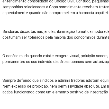
entendimento consolidado do Código Civil. Contudo, pequena
temporárias relacionadas à Copa normalmente recebem tratame
especialmente quando não comprometem a harmonia arquitetôn
Bandeiras discretas nas janelas, iluminação temática modera
costumam ser tolerados pela maioria dos condomínios durante
O cenário muda quando existe exagero visual, poluição sonora,
permanentes ou uso indevido das áreas comuns sem autorizaç
Sempre defendo que síndicos e administradoras adotem equilí
Nem excesso de proibição, nem permissividade absoluta. Em m
acaba funcionando como um elemento positivo de integração 