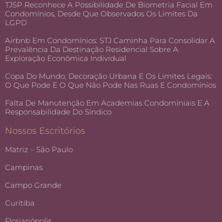
TJSP Reconhece A Possibilidade De Biometria Facial Em
Condomínios, Desde Que Observados Os Limites Da
LGPD
Airbnb Em Condomínios: STJ Caminha Para Consolidar A
Prevalência Da Destinação Residencial Sobre A
Exploração Econômica Individual
Copa Do Mundo, Decoração Urbana E Os Limites Legais:
O Que Pode E O Que Não Pode Nas Ruas E Condomínios
Falta De Manutenção Em Academias Condominiais E A
Responsabilidade Do Síndico
Nossos Escritórios
Matriz – São Paulo
Campinas
Campo Grande
Curitiba
Florianópolis