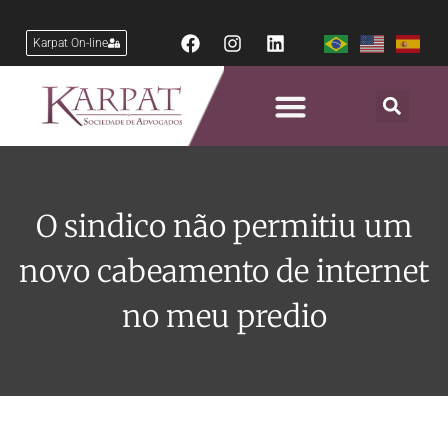
Karpat On-line
O sindico não permitiu um
novo cabeamento de internet
no meu predio