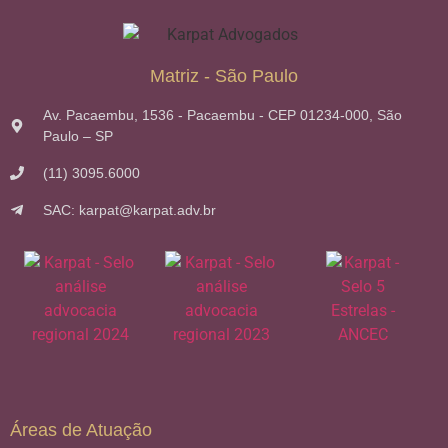
Matriz - São Paulo
Av. Pacaembu, 1536 - Pacaembu - CEP 01234-000, São
Paulo – SP
(11) 3095.6000
SAC: karpat@karpat.adv.br
Áreas de Atuação