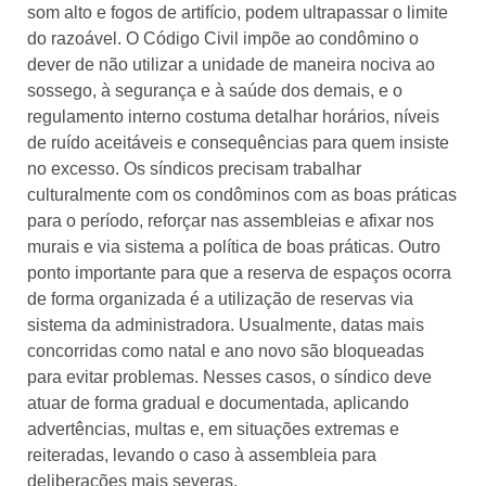
som alto e fogos de artifício, podem ultrapassar o limite
do razoável. O Código Civil impõe ao condômino o
dever de não utilizar a unidade de maneira nociva ao
sossego, à segurança e à saúde dos demais, e o
regulamento interno costuma detalhar horários, níveis
de ruído aceitáveis e consequências para quem insiste
no excesso.
Os síndicos precisam trabalhar
culturalmente com os condôminos com as boas práticas
para o período, reforçar nas assembleias e afixar nos
murais e via sistema a política de boas práticas. Outro
ponto importante para que a reserva de espaços ocorra
de forma organizada é a utilização de reservas via
sistema da administradora. Usualmente, datas mais
concorridas como natal e ano novo são bloqueadas
para evitar problemas.
Nesses casos, o síndico deve
atuar de forma gradual e documentada, aplicando
advertências, multas e, em situações extremas e
reiteradas, levando o caso à assembleia para
deliberações mais severas.​