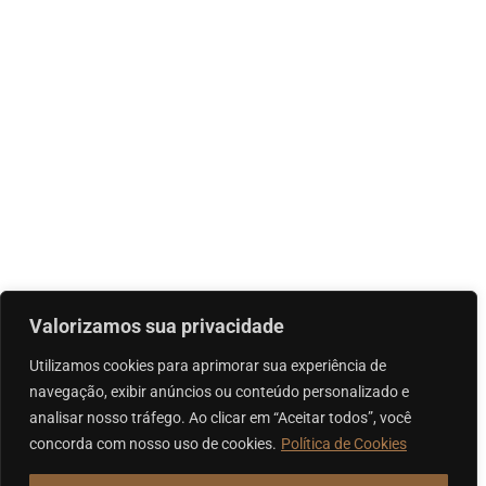
Valorizamos sua privacidade
Utilizamos cookies para aprimorar sua experiência de
navegação, exibir anúncios ou conteúdo personalizado e
analisar nosso tráfego. Ao clicar em “Aceitar todos”, você
concorda com nosso uso de cookies.
Política de Cookies