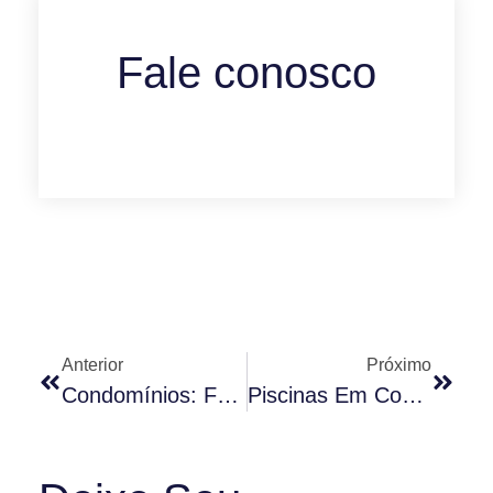
Fale conosco
Anterior
Próximo
Condomínios: Falta De Energia E O Papel Da Gestão
Piscinas Em Condomínios: Por Que A Exigência De Químico É Ilegal