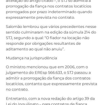
alteração do artigo citado –, o STJ só admitia a
prorrogação da fiança nos contratos locatícios
prorrogados por prazo indeterminado quando
expressamente prevista no contrato.
Salomão lembrou que vários precedentes nesse
sentido culminaram na edição da súmula 214 do
STJ, segundo a qual: “O fiador na locação não
responde por obrigações resultantes de
aditamento ao qual não anuiu”.
Mudança na jurisprudência
O ministro mencionou que em 2006, com o
julgamento do EREsp 566.633, o STJ passou a
admitir a prorrogação da fiança dos contratos
locatícios, contanto que expressamente prevista
no contrato.
Entretanto, com a nova redação do artigo 39 da
Lei do Inquilinato – para contratos de fiança