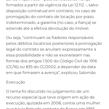
firmados a partir da vigência da Lei 12.112 –, salvo
disposição contratual em contrário, no caso de
prorrogação do contrato de locação por prazo
indeterminado, a garantia (no caso, a fiança) se
estende até a efetiva devolução do imóvel.
Ou seja, “continuam os fiadores responsáveis
pelos débitos locatícios posteriores à prorrogação
legal do contrato se anuíram expressamente a
essa possibilidade e não se exoneraram nas
formas dos artigos 1.500 do Código Civil de 1916
(CC/16) ou 835 do CC/2002, a depender da data
em que firmaram a avença”, explicou Salomão.
Execução
O tema foi discutido no julgamento de um
recurso especial que teve origem em ação de
execução, ajuizada em 2008, contra uma mulher
que havia firmado contrato de fiança em 1993,