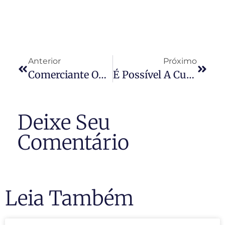
Anterior
Próximo
Comerciante Obtém Direito De Manter Escritório Em Condomínio Residencial
É Possível A Cumulação Da Multa Contratual Moratória E De Indenização Por Perdas E Danosimóvel Que Impõe Arbitragem Compulsória
Deixe Seu
Comentário
Leia Também