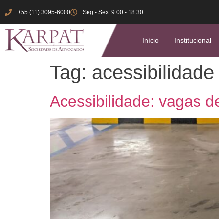
+55 (11) 3095-6000
Seg - Sex: 9:00 - 18:30
Início
Institucional
Tag:
acessibilidade
Acessibilidade: vagas 