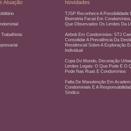
e Atuação
Novidades
obiliário
TJSP Reconhece A Possibilidade
Biometria Facial Em Condomínios
ondominial
Que Observados Os Limites Da 
 Trabalhista
Airbnb Em Condomínios: STJ Cam
Consolidar A Prevalência Da Dest
mpresarial
Residencial Sobre A Exploração 
Individual
Copa Do Mundo, Decoração Urba
Limites Legais: O Que Pode E O
Pode Nas Ruas E Condomínios
Falta De Manutenção Em Academ
Condominiais E A Responsabilida
Síndico