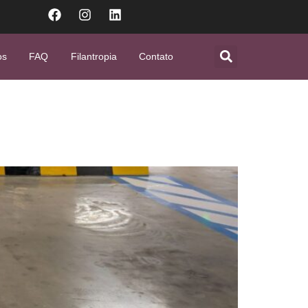
os
FAQ
Filantropia
Contato