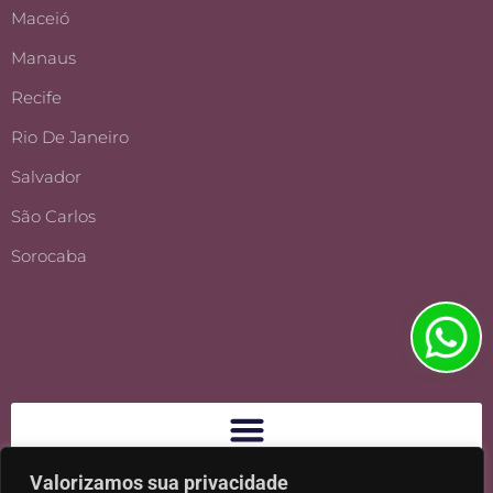
Maceió
Manaus
Recife
Rio De Janeiro
Salvador
São Carlos
Sorocaba
Valorizamos sua privacidade