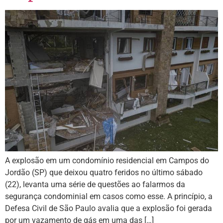
A explosão em um condomínio residencial em Campos do
Jordão (SP) que deixou quatro feridos no último sábado
(22), levanta uma série de questões ao falarmos da
segurança condominial em casos como esse. A princípio, a
Defesa Civil de São Paulo avalia que a explosão foi gerada
por um vazamento de gás em uma das […]